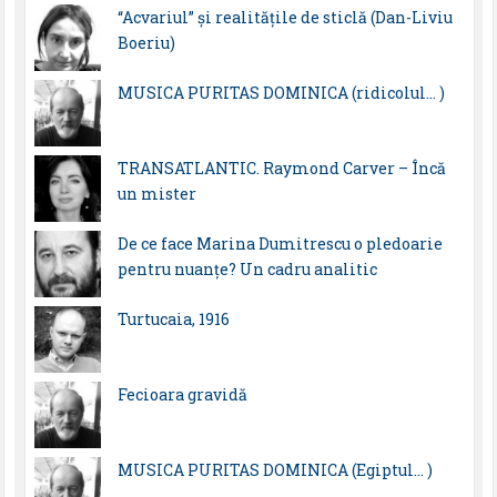
“Acvariul” și realitățile de sticlă (Dan-Liviu
Boeriu)
MUSICA PURITAS DOMINICA (ridicolul… )
TRANSATLANTIC. Raymond Carver – Încă
un mister
De ce face Marina Dumitrescu o pledoarie
pentru nuanțe? Un cadru analitic
Turtucaia, 1916
Fecioara gravidă
MUSICA PURITAS DOMINICA (Egiptul… )