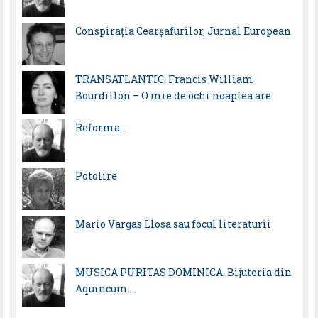
Conspirația Cearșafurilor, Jurnal European
TRANSATLANTIC. Francis William
Bourdillon – O mie de ochi noaptea are
Reforma…
Potolire
Mario Vargas Llosa sau focul literaturii
MUSICA PURITAS DOMINICA. Bijuteria din
Aquincum…