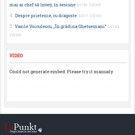
mai ai chef să înveţi în sesiune
82785 VIEWS
Despre prietenie, cu dragoste
40071 VIEWS
Vasile Voiculescu, „În grădina Ghetsemani”
24744
VIEWS
VIDEO
Could not generate embed. Please try it manualy.