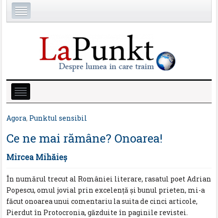
Agora
,
Punktul sensibil
Ce ne mai rămâne? Onoarea!
Mircea Mihăieş
În numărul trecut al României literare, rasatul poet Adrian
Popescu, omul jovial prin excelență și bunul prieten, mi-a
făcut onoarea unui comentariu la suita de cinci articole,
Pierdut în Protocronia, găzduite în paginile revistei.