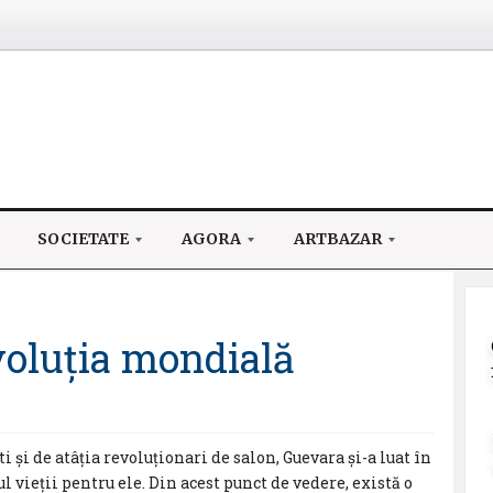
SOCIETATE
AGORA
ARTBAZAR
voluția mondială
 și de atâția revoluționari de salon, Guevara și-a luat în
ul vieții pentru ele. Din acest punct de vedere, există o