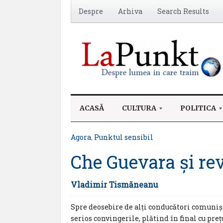
Despre
Arhiva
Search Results
ACASĂ
CULTURA
POLITICA
Agora
,
Punktul sensibil
Che Guevara și re
Vladimir Tismăneanu
Spre deosebire de alți conducători comuniști
serios convingerile, plătind în final cu preț