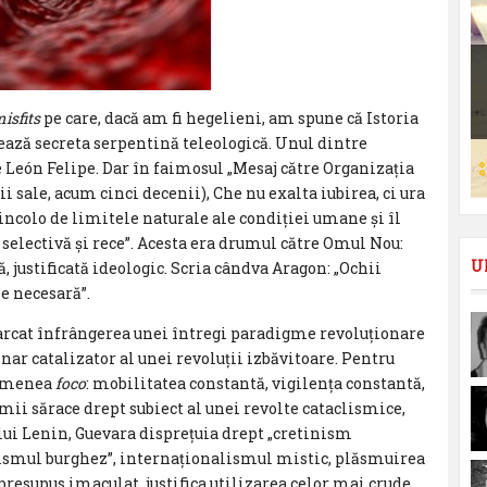
isfits
pe care, dacă am fi hegelieni, am spune că Istoria
ează secreta serpentină teleologică. Unul dintre
e León Felipe. Dar în faimosul „Mesaj către Organizația
i sale, acum cinci decenii), Che nu exalta iubirea, ci ura
dincolo de limitele naturale ale condiției umane și îl
 selectivă și rece”. Acesta era drumul către Omul Nou:
U
, justificată ideologic. Scria cândva Aragon: „Ochii
me necesară”.
arcat înfrângerea unei întregi paradigme revoluționare
nar catalizator al unei revoluții izbăvitoare. Pentru
asemenea
foco
: mobilitatea constantă, vigilența constantă,
ii sărace drept subiect al unei revolte cataclismice,
 lui Lenin, Guevara disprețuia drept „cretinism
inismul burghez”, internaționalismul mistic, plăsmuirea
presupus imaculat, justifica utilizarea celor mai crude