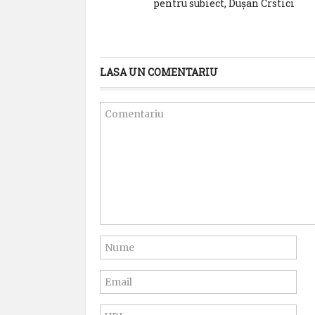
pentru subiect, Dușan Crstici
LASA UN COMENTARIU