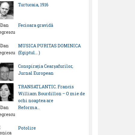
Turtucaia, 1916
Fecioara gravidă
MUSICA PURITAS DOMINICA
(Egiptul… )
Conspirația Cearșafurilor,
Jurnal European
TRANSATLANTIC. Francis
William Bourdillon – O mie de
ochi noaptea are
Reforma…
Potolire