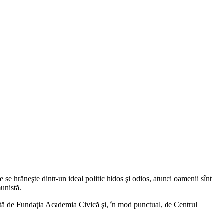
 se hrăneşte dintr-un ideal politic hidos şi odios, atunci oamenii sînt
munistă.
lată de Fundaţia Academia Civică şi, în mod punctual, de Centrul