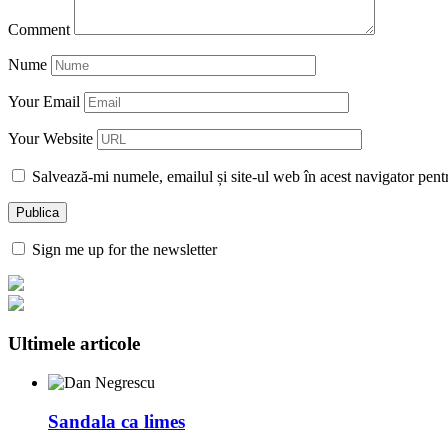
Comment
Nume
Your Email
Your Website
Salvează-mi numele, emailul și site-ul web în acest navigator pent
Sign me up for the newsletter
Ultimele articole
Sandala ca limes