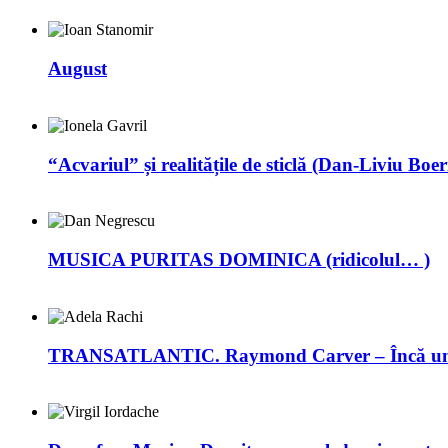
August
“Acvariul” și realitățile de sticlă (Dan-Liviu Boer
MUSICA PURITAS DOMINICA (ridicolul… )
TRANSATLANTIC. Raymond Carver – Încă un 