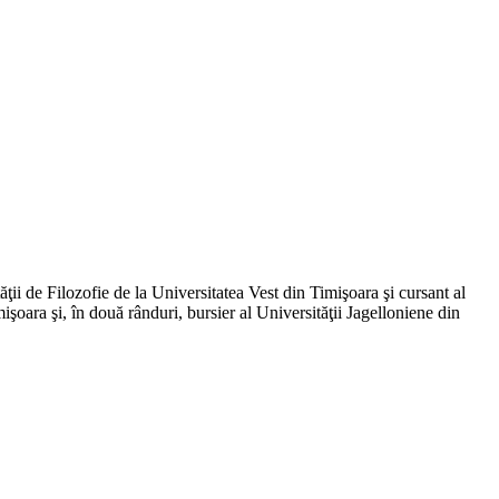
ăţii de Filozofie de la Universitatea Vest din Timişoara şi cursant al
işoara şi, în două rânduri, bursier al Universităţii Jagelloniene din