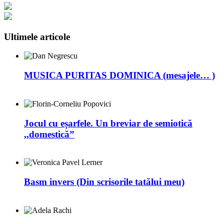
Ultimele articole
MUSICA PURITAS DOMINICA (mesajele… )
Jocul cu eșarfele. Un breviar de semiotică
,,domestică”
Basm invers (Din scrisorile tatălui meu)