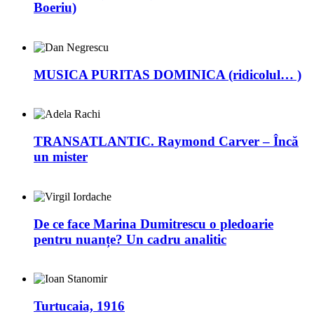
Boeriu)
MUSICA PURITAS DOMINICA (ridicolul… )
TRANSATLANTIC. Raymond Carver – Încă
un mister
De ce face Marina Dumitrescu o pledoarie
pentru nuanțe? Un cadru analitic
Turtucaia, 1916