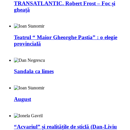
TRANSATLANTIC. Robert Frost – Foc și
gheață
Teatrul “ Maior Gheorghe Pastia” : o elegie
provincială
Sandala ca limes
August
“Acvariul” și realitățile de sticlă (Dan-Liviu