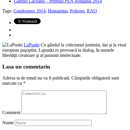
Gabriel Liiceanu – Premiul PEN România 2014
Tags:
Gaudeamus 2014
,
Humanitas
,
Polirom
,
RAO
LaPunkt
Cu gândul la criticismul junimist, dar şi la visul
european paşoptist, Lapunkt.ro provoacă la dialog, în numele
libertăţii creatoare şi al pasiunii intelectuale.
Lasa un comentariu
Adresa ta de email nu va fi publicată.
Câmpurile obligatorii sunt
marcate cu
*
Comment
Nume