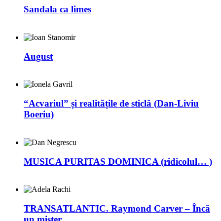
Sandala ca limes
August
“Acvariul” și realitățile de sticlă (Dan-Liviu
Boeriu)
MUSICA PURITAS DOMINICA (ridicolul… )
TRANSATLANTIC. Raymond Carver – Încă
un mister