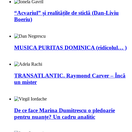
“Acvariul” și realitățile de sticlă (Dan-Liviu
Boeriu)
MUSICA PURITAS DOMINICA (ridicolul… )
TRANSATLANTIC. Raymond Carver – Încă
un mister
De ce face Marina Dumitrescu o pledoarie
pentru nuanțe? Un cadru analitic