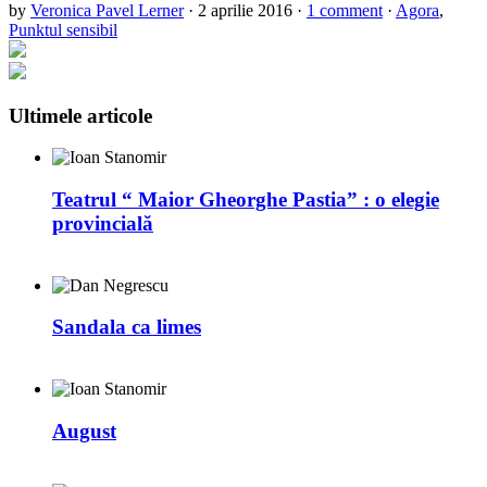
by
Veronica Pavel Lerner
·
2 aprilie 2016
·
1 comment
·
Agora
,
Punktul sensibil
Ultimele articole
Teatrul “ Maior Gheorghe Pastia” : o elegie
provincială
Sandala ca limes
August