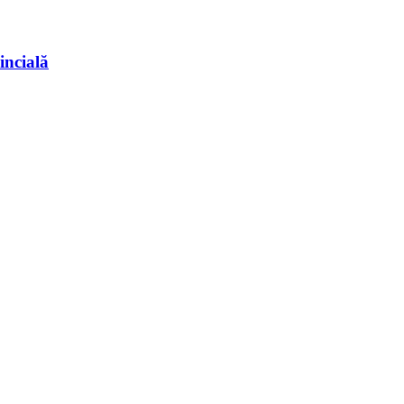
incială