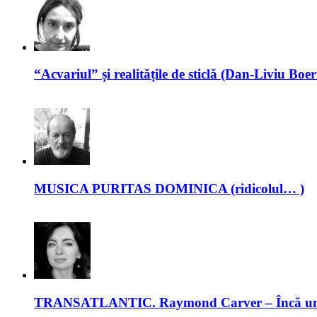
“Acvariul” și realitățile de sticlă (Dan-Liviu Boer
MUSICA PURITAS DOMINICA (ridicolul… )
TRANSATLANTIC. Raymond Carver – Încă un 