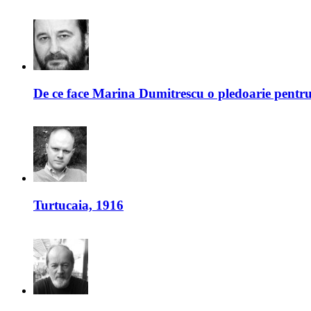
De ce face Marina Dumitrescu o pledoarie pentr
Turtucaia, 1916