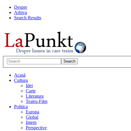
Despre
Arhiva
Search Results
Acasă
Cultura
Idei
Carte
Literatura
Teatru-Film
Politica
Europa
Global
Intern
Perspective