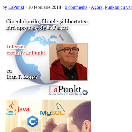
by
LaPunkt
·
10 februarie 2018
·
0 comments
·
Agora
,
Punktul cu var