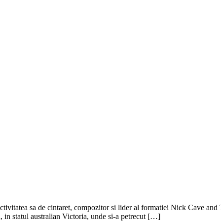
itatea sa de cintaret, compozitor si lider al formatiei Nick Cave and Th
, in statul australian Victoria, unde si-a petrecut […]