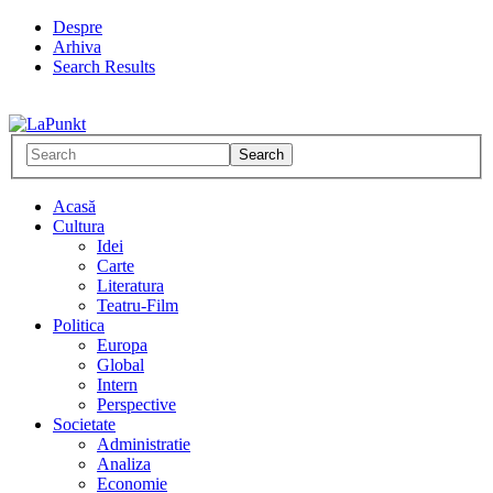
Despre
Arhiva
Search Results
Acasă
Cultura
Idei
Carte
Literatura
Teatru-Film
Politica
Europa
Global
Intern
Perspective
Societate
Administratie
Analiza
Economie