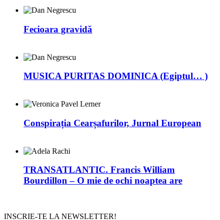
Fecioara gravidă
MUSICA PURITAS DOMINICA (Egiptul… )
Conspirația Cearșafurilor, Jurnal European
TRANSATLANTIC. Francis William
Bourdillon – O mie de ochi noaptea are
INSCRIE-TE LA NEWSLETTER!