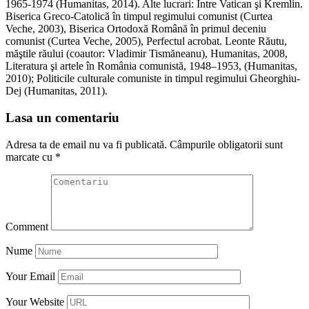
1965-1974 (Humanitas, 2014). Alte lucrari: Între Vatican şi Kremlin.
Biserica Greco-Catolică în timpul regimului comunist (Curtea
Veche, 2003), Biserica Ortodoxă Română în primul deceniu
comunist (Curtea Veche, 2005), Perfectul acrobat. Leonte Răutu,
măştile răului (coautor: Vladimir Tismăneanu), Humanitas, 2008,
Literatura şi artele în România comunistă, 1948–1953, (Humanitas,
2010); Politicile culturale comuniste in timpul regimului Gheorghiu-
Dej (Humanitas, 2011).
Lasa un comentariu
Adresa ta de email nu va fi publicată.
Câmpurile obligatorii sunt
marcate cu
*
Comment
Nume
Your Email
Your Website