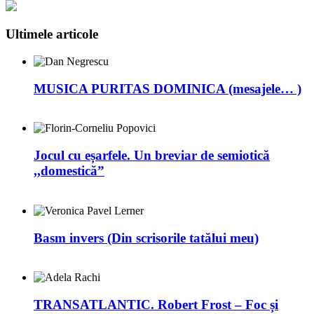
Ultimele articole
MUSICA PURITAS DOMINICA (mesajele… )
Jocul cu eșarfele. Un breviar de semiotică
,,domestică”
Basm invers (Din scrisorile tatălui meu)
TRANSATLANTIC. Robert Frost – Foc și