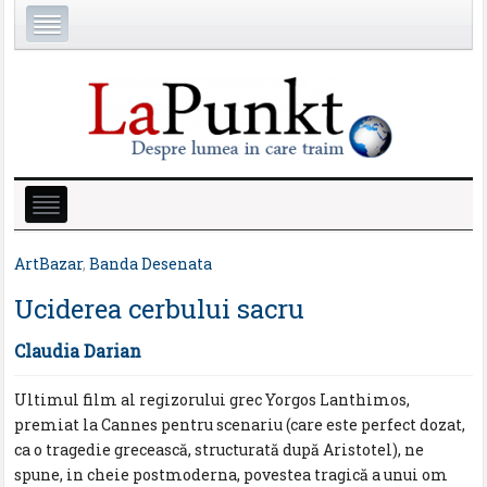
ArtBazar
,
Banda Desenata
Uciderea cerbului sacru
Claudia Darian
Ultimul film al regizorului grec Yorgos Lanthimos,
premiat la Cannes pentru scenariu (care este perfect dozat,
ca o tragedie grecească, structurată după Aristotel), ne
spune, in cheie postmoderna, povestea tragică a unui om