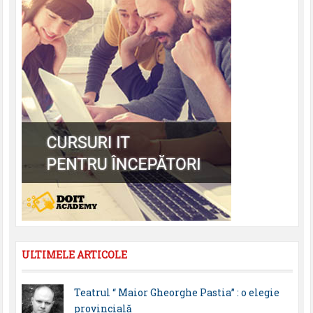
ULTIMELE ARTICOLE
Teatrul “ Maior Gheorghe Pastia” : o elegie
provincială