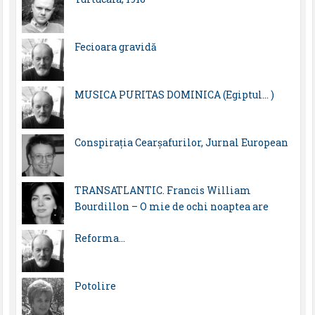
Fecioara gravidă
MUSICA PURITAS DOMINICA (Egiptul… )
Conspirația Cearșafurilor, Jurnal European
TRANSATLANTIC. Francis William
Bourdillon – O mie de ochi noaptea are
Reforma…
Potolire