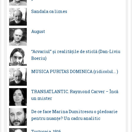
Sandala ca limes
August
“Acvariul” și realitățile de sticlă (Dan-Liviu
Boeriu)
MUSICA PURITAS DOMINICA (ridicolul… )
TRANSATLANTIC. Raymond Carver – Încă
un mister
De ce face Marina Dumitrescu o pledoarie
pentru nuanțe? Un cadru analitic
Turtucaia, 1916