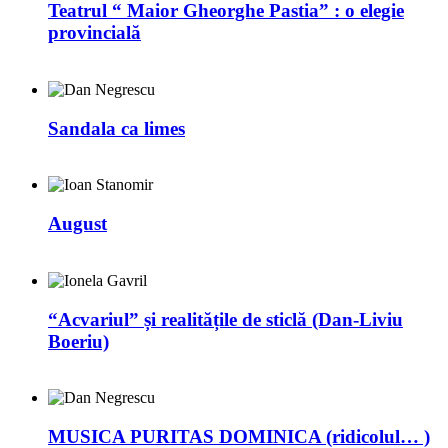
Teatrul “ Maior Gheorghe Pastia” : o elegie
provincială
Sandala ca limes
August
“Acvariul” și realitățile de sticlă (Dan-Liviu
Boeriu)
MUSICA PURITAS DOMINICA (ridicolul… )