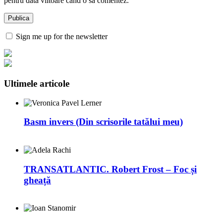
pentru data viitoare când o să comentez.
Sign me up for the newsletter
Ultimele articole
Basm invers (Din scrisorile tatălui meu)
TRANSATLANTIC. Robert Frost – Foc și
gheață