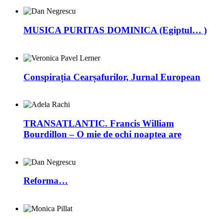
MUSICA PURITAS DOMINICA (Egiptul… )
Conspirația Cearșafurilor, Jurnal European
TRANSATLANTIC. Francis William
Bourdillon – O mie de ochi noaptea are
Reforma…