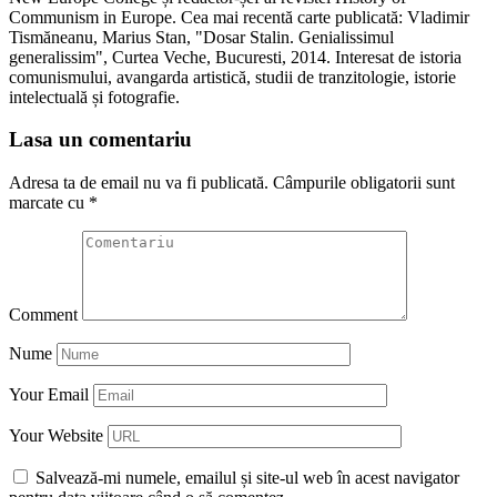
Communism in Europe. Cea mai recentă carte publicată: Vladimir
Tismăneanu, Marius Stan, "Dosar Stalin. Genialissimul
generalissim", Curtea Veche, Bucuresti, 2014. Interesat de istoria
comunismului, avangarda artistică, studii de tranzitologie, istorie
intelectuală și fotografie.
Lasa un comentariu
Adresa ta de email nu va fi publicată.
Câmpurile obligatorii sunt
marcate cu
*
Comment
Nume
Your Email
Your Website
Salvează-mi numele, emailul și site-ul web în acest navigator