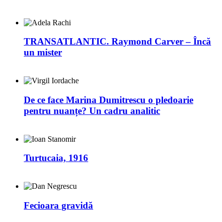
TRANSATLANTIC. Raymond Carver – Încă
un mister
De ce face Marina Dumitrescu o pledoarie
pentru nuanțe? Un cadru analitic
Turtucaia, 1916
Fecioara gravidă