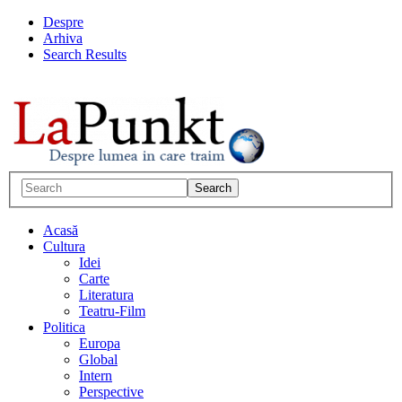
Despre
Arhiva
Search Results
Acasă
Cultura
Idei
Carte
Literatura
Teatru-Film
Politica
Europa
Global
Intern
Perspective