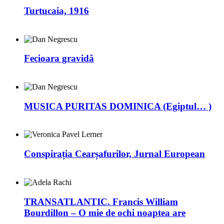
Turtucaia, 1916
Fecioara gravidă
MUSICA PURITAS DOMINICA (Egiptul… )
Conspirația Cearșafurilor, Jurnal European
TRANSATLANTIC. Francis William
Bourdillon – O mie de ochi noaptea are