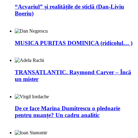
“Acvariul” și realitățile de sticlă (Dan-Liviu
Boeriu)
MUSICA PURITAS DOMINICA (ridicolul… )
TRANSATLANTIC. Raymond Carver – Încă
un mister
De ce face Marina Dumitrescu o pledoarie
pentru nuanțe? Un cadru analitic