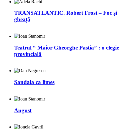
TRANSATLANTIC. Robert Frost – Foc și
gheață
Teatrul “ Maior Gheorghe Pastia” : o elegie
provincială
Sandala ca limes
August