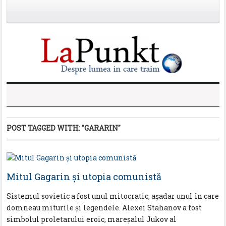
POST TAGGED WITH:
"GARARIN"
Mitul Gagarin și utopia comunistă
Sistemul sovietic a fost unul mitocratic, așadar unul în care
domneau miturile și legendele. Alexei Stahanov a fost
simbolul proletarului eroic, mareșalul Jukov al