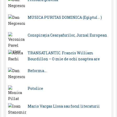
MUSICA PURITAS DOMINICA (Egiptul… )
Conspirația Cearșafurilor, Jurnal European
TRANSATLANTIC. Francis William
Bourdillon – O mie de ochi noaptea are
Reforma…
Potolire
Mario Vargas Llosa sau focul literaturii