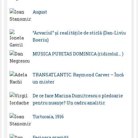
August
“Acvariul” și realitățile de sticlă (Dan-Liviu
Boeriu)
MUSICA PURITAS DOMINICA (ridicolul… )
TRANSATLANTIC. Raymond Carver – Încă
un mister
De ce face Marina Dumitrescu o pledoarie
pentru nuanțe? Un cadru analitic
Turtucaia, 1916
Fecioara gravidă