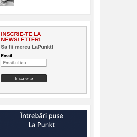
INSCRIE-TE LA
NEWSLETTER!
Sa fii mereu LaPunkt!
Email