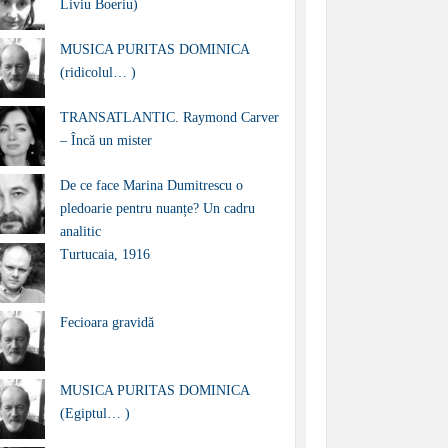
Liviu Boeriu)
MUSICA PURITAS DOMINICA
(ridicolul… )
TRANSATLANTIC. Raymond Carver
– Încă un mister
De ce face Marina Dumitrescu o
pledoarie pentru nuanțe? Un cadru
analitic
Turtucaia, 1916
Fecioara gravidă
MUSICA PURITAS DOMINICA
(Egiptul… )