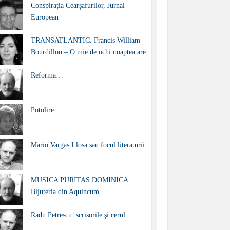
Conspirația Cearșafurilor, Jurnal
European
TRANSATLANTIC. Francis William
Bourdillon – O mie de ochi noaptea are
Reforma…
Potolire
Mario Vargas Llosa sau focul literaturii
MUSICA PURITAS DOMINICA.
Bijuteria din Aquincum…
Radu Petrescu: scrisorile şi cerul