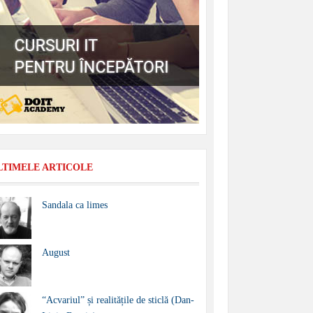
LTIMELE ARTICOLE
Sandala ca limes
August
“Acvariul” și realitățile de sticlă (Dan-