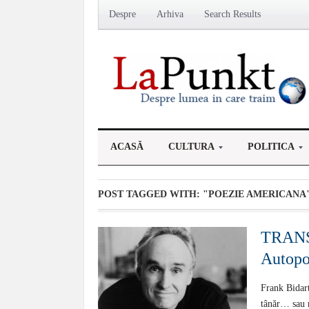
Despre
Arhiva
Search Results
ACASĂ
CULTURA
POLITICA
POST TAGGED WITH:
"POEZIE AMERICANA
TRANS
Autopo
Frank Bidart
tânăr… sau nu