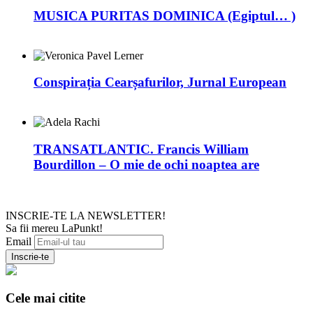
MUSICA PURITAS DOMINICA (Egiptul… )
Conspirația Cearșafurilor, Jurnal European
TRANSATLANTIC. Francis William
Bourdillon – O mie de ochi noaptea are
INSCRIE-TE LA NEWSLETTER!
Sa fii mereu LaPunkt!
Email
Cele mai citite