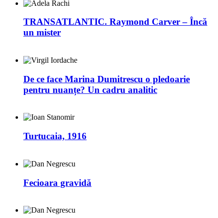
TRANSATLANTIC. Raymond Carver – Încă
un mister
De ce face Marina Dumitrescu o pledoarie
pentru nuanțe? Un cadru analitic
Turtucaia, 1916
Fecioara gravidă