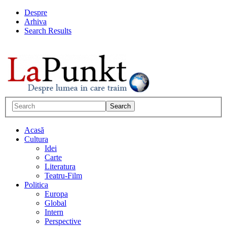
Despre
Arhiva
Search Results
Acasă
Cultura
Idei
Carte
Literatura
Teatru-Film
Politica
Europa
Global
Intern
Perspective