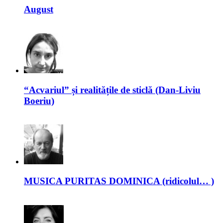
August
“Acvariul” și realitățile de sticlă (Dan-Liviu
Boeriu)
MUSICA PURITAS DOMINICA (ridicolul… )