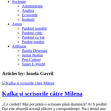
Societate
Administratie
Analiza
Economie
Institutii
Agora
Punktul sensibil
Punktul critic
Punktul cu var
Punkte punkte
ArtBazar
Banda Desenata
Jurnal Ilustrat
Pop-Culture
Sunet E-World
Articles by: Ionela Gavril
Kafka şi scrisorile către Milena
„Ce credeți? Mai pot primi o scrisoare până duminică? Ar fi posibil.
Dar este absurdă această plăcere a corespondenței. Nu-i destul una