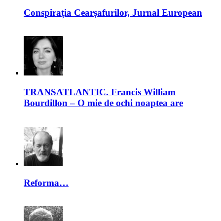
Conspirația Cearșafurilor, Jurnal European
TRANSATLANTIC. Francis William
Bourdillon – O mie de ochi noaptea are
Reforma…