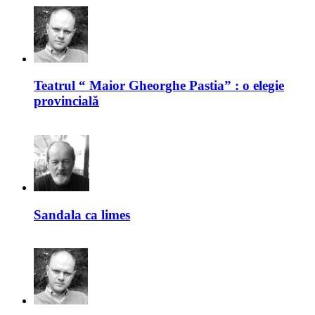
Teatrul “ Maior Gheorghe Pastia” : o elegie
provincială
Sandala ca limes