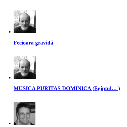
Fecioara gravidă
MUSICA PURITAS DOMINICA (Egiptul… )