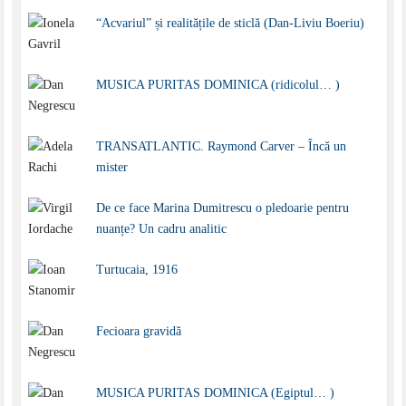
“Acvariul” și realitățile de sticlă (Dan-Liviu Boeriu)
MUSICA PURITAS DOMINICA (ridicolul… )
TRANSATLANTIC. Raymond Carver – Încă un
mister
De ce face Marina Dumitrescu o pledoarie pentru
nuanțe? Un cadru analitic
Turtucaia, 1916
Fecioara gravidă
MUSICA PURITAS DOMINICA (Egiptul… )