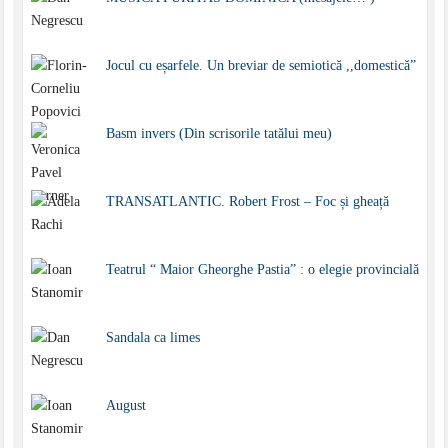
Jocul cu eșarfele. Un breviar de semiotică ,,domestică”
Basm invers (Din scrisorile tatălui meu)
TRANSATLANTIC. Robert Frost – Foc și gheață
Teatrul “ Maior Gheorghe Pastia” : o elegie provincială
Sandala ca limes
August