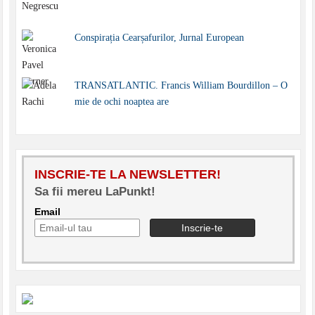
Conspirația Cearșafurilor, Jurnal European
TRANSATLANTIC. Francis William Bourdillon – O
mie de ochi noaptea are
INSCRIE-TE LA NEWSLETTER!
Sa fii mereu LaPunkt!
Email