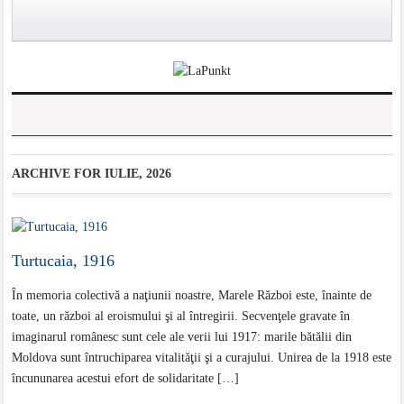
ARCHIVE FOR
IULIE, 2026
Turtucaia, 1916
În memoria colectivă a naţiunii noastre, Marele Război este, înainte de
toate, un război al eroismului şi al întregirii. Secvenţele gravate în
imaginarul românesc sunt cele ale verii lui 1917: marile bătălii din
Moldova sunt întruchiparea vitalităţii şi a curajului. Unirea de la 1918 este
încununarea acestui efort de solidaritate […]