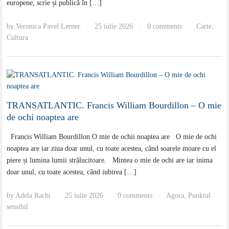
europene, scrie și publică în […]
by
Veronica Pavel Lerner
25 iulie 2026
0 comments
Carte
,
·
·
·
Cultura
TRANSATLANTIC. Francis William Bourdillon – O mie
de ochi noaptea are
Francis William Bourdillon O mie de ochii noaptea are O mie de ochi
noaptea are iar ziua doar unul, cu toate acestea, când soarele moare cu el
piere și lumina lumii strălucitoare. Mintea o mie de ochi are iar inima
doar unul, cu toate acestea, când iubirea […]
by
Adela Rachi
25 iulie 2026
0 comments
Agora
,
Punktul
·
·
·
sensibil