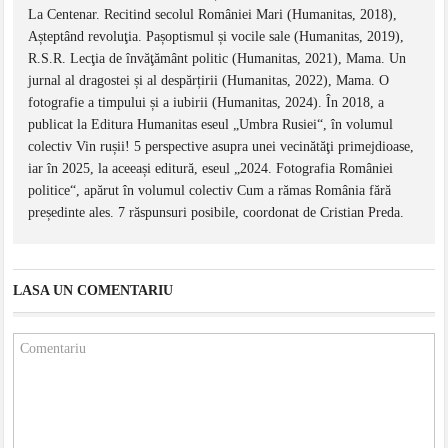
La Centenar. Recitind secolul României Mari (Humanitas, 2018),
Așteptând revoluţia. Pașoptismul și vocile sale (Humanitas, 2019),
R.S.R. Lecţia de învăţământ politic (Humanitas, 2021), Mama. Un
jurnal al dragostei și al despărțirii (Humanitas, 2022), Mama. O
fotografie a timpului și a iubirii (Humanitas, 2024). În 2018, a
publicat la Editura Humanitas eseul „Umbra Rusiei“, în volumul
colectiv Vin rușii! 5 perspective asupra unei vecinătăţi primejdioase,
iar în 2025, la aceeași editură, eseul „2024. Fotografia României
politice“, apărut în volumul colectiv Cum a rămas România fără
președinte ales. 7 răspunsuri posibile, coordonat de Cristian Preda.
LASA UN COMENTARIU