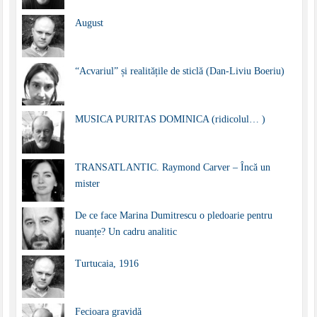
August
“Acvariul” și realitățile de sticlă (Dan-Liviu Boeriu)
MUSICA PURITAS DOMINICA (ridicolul… )
TRANSATLANTIC. Raymond Carver – Încă un
mister
De ce face Marina Dumitrescu o pledoarie pentru
nuanțe? Un cadru analitic
Turtucaia, 1916
Fecioara gravidă