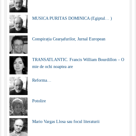
MUSICA PURITAS DOMINICA (Egiptul… )
Conspirația Cearșafurilor, Jurnal European
TRANSATLANTIC. Francis William Bourdillon – O
mie de ochi noaptea are
Reforma…
Potolire
Mario Vargas Llosa sau focul literaturii