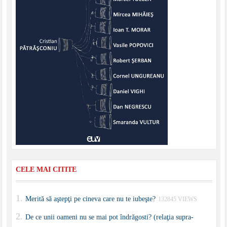
CELE MAI CITITE
Merită să aştepţi pe cineva care nu te iubeşte?
132845 VIEWS
De ce unii oameni nu se mai pot îndrăgosti? (relaţia supra-