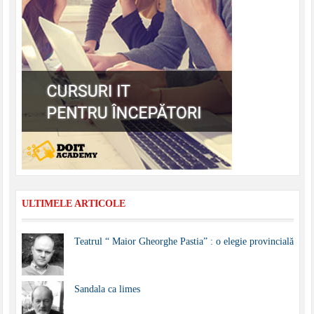
ULTIMELE ARTICOLE
Teatrul “ Maior Gheorghe Pastia” : o elegie provincială
Sandala ca limes