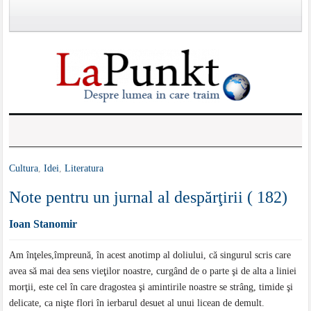
Cultura
,
Idei
,
Literatura
Note pentru un jurnal al despărţirii ( 182)
Ioan Stanomir
Am înţeles,împreună, în acest anotimp al doliului, că singurul scris care
avea să mai dea sens vieţilor noastre, curgând de o parte şi de alta a liniei
morţii, este cel în care dragostea şi amintirile noastre se strâng, timide şi
delicate, ca nişte flori în ierbarul desuet al unui licean de demult.