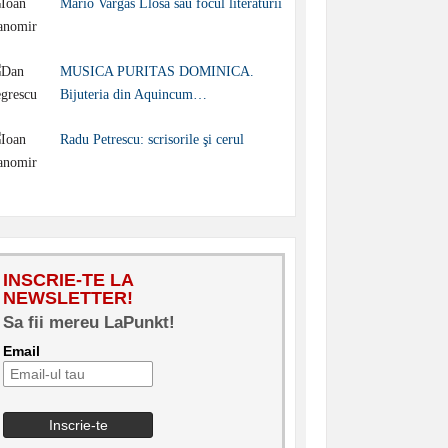
Mario Vargas Llosa sau focul literaturii
MUSICA PURITAS DOMINICA.
Bijuteria din Aquincum…
Radu Petrescu: scrisorile şi cerul
INSCRIE-TE LA
NEWSLETTER!
Sa fii mereu LaPunkt!
Email