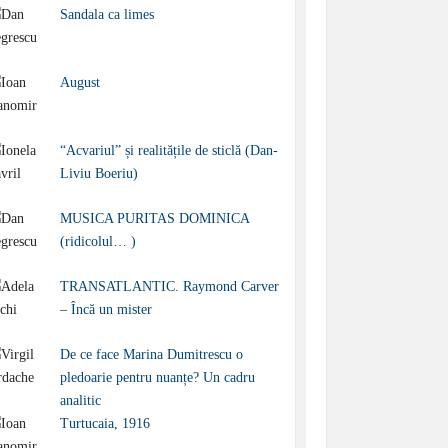
Sandala ca limes
August
“Acvariul” și realitățile de sticlă (Dan-
Liviu Boeriu)
MUSICA PURITAS DOMINICA
(ridicolul… )
TRANSATLANTIC. Raymond Carver
– Încă un mister
De ce face Marina Dumitrescu o
pledoarie pentru nuanțe? Un cadru
analitic
Turtucaia, 1916