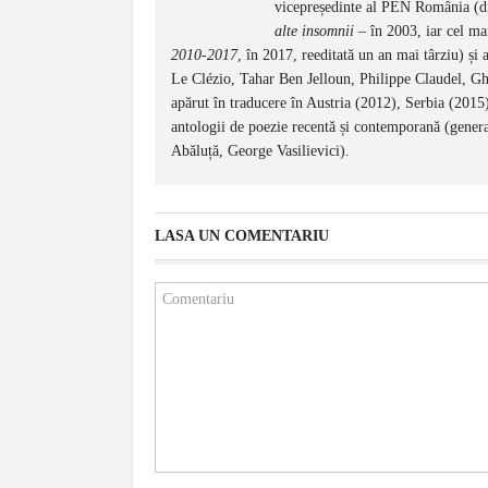
vicepreședinte al PEN România (d
alte insomnii
– în 2003, iar cel ma
2010-2017
, în 2017, reeditată un an mai târziu) și
Le Clézio, Tahar Ben Jelloun, Philippe Claudel, Ghe
apărut în traducere în Austria (2012), Serbia (2015)
antologii de poezie recentă și contemporană (genera
Abăluță, George Vasilievici).
LASA UN COMENTARIU