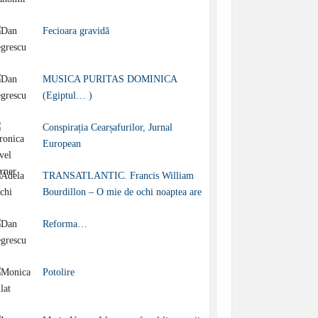
Fecioara gravidă
MUSICA PURITAS DOMINICA
(Egiptul… )
Conspirația Cearșafurilor, Jurnal
European
TRANSATLANTIC. Francis William
Bourdillon – O mie de ochi noaptea are
Reforma…
Potolire