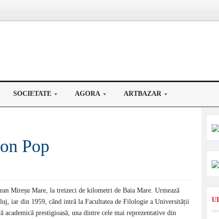
SOCIETATE
AGORA
ARTBAZAR
Ion Pop
șean Mireșu Mare, la treizeci de kilometri de Baia Mare. Urmează
U
uj, iar din 1959, când intră la Facultatea de Filologie a Universității
ră academică prestigioasă, una dintre cele mai reprezentative din