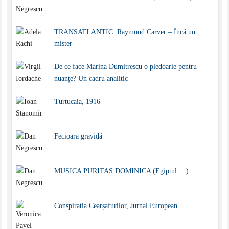
TRANSATLANTIC. Raymond Carver – Încă un
mister
De ce face Marina Dumitrescu o pledoarie pentru
nuanțe? Un cadru analitic
Turtucaia, 1916
Fecioara gravidă
MUSICA PURITAS DOMINICA (Egiptul… )
Conspirația Cearșafurilor, Jurnal European