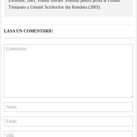
Excelsior, 2001. Premii literare: Premiul pentru proză al Filialei
Timişoara a Uniunii Scriitorilor din România (2003).
LASA UN COMENTARIU