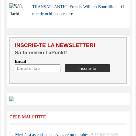
TRANSATLANTIC. Francis William Bourdillon – O
mie de ochi noaptea are
INSCRIE-TE LA NEWSLETTER!
Sa fii mereu LaPunkt!
Email
CELE MAI CITITE
Merită să aştepţi pe cineva care nu te iubeşte?
132845 VIEWS