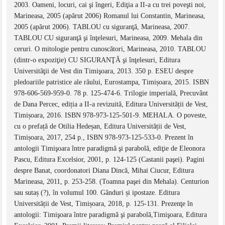
2003. Oameni, locuri, cai şi îngeri, Ediţia a II-a cu trei poveşti noi,
Marineasa, 2005 (apărut 2006) Romanul lui Constantin, Marineasa,
2005 (apărut 2006). TABLOU cu siguranţă, Marineasa, 2007.
TABLOU CU siguranţă şi înţelesuri, Marineasa, 2009. Mehala din
ceruri. O mitologie pentru cunoscători, Marineasa, 2010. TABLOU
(dintr-o expoziţie) CU SIGURANŢĂ şi înţelesuri, Editura
Universităţii de Vest din Timişoara, 2013. 350 p. ESEU despre
pledoariile patristice ale răului, Eurostampa, Timișoara, 2015. ISBN
978-606-569-959-0. 78 p. 125-474-6. Trilogie imperială, Precuvânt
de Dana Percec, ediția a II-a revizuită, Editura Universității de Vest,
Timișoara, 2016. ISBN 978-973-125-501-9. MEHALA. O poveste,
cu o prefață de Otilia Hedeșan, Editura Universității de Vest,
Timișoara, 2017, 254 p., ISBN 978-973-125-533-0. Prezent în
antologii Timişoara între paradigmă şi parabolă, ediţie de Eleonora
Pascu, Editura Excelsior, 2001, p. 124-125 (Castanii paşei). Pagini
despre Banat, coordonatori Diana Dincă, Mihai Ciucur, Editura
Marineasa, 2011, p. 253-258. (Toamna paşei din Mehala). Centurion
sau sutaș (?), în volumul 100. Gânduri și ipostaze. Editura
Universității de Vest, Timișoara, 2018, p. 125-131. Prezenţe în
antologii: Timişoara între paradigmă şi parabolă,Timişoara, Editura