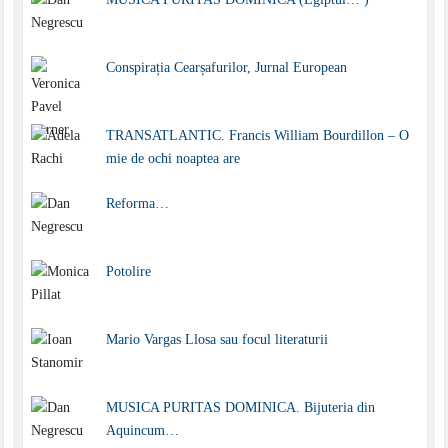
Conspirația Cearșafurilor, Jurnal European
TRANSATLANTIC. Francis William Bourdillon – O
mie de ochi noaptea are
Reforma…
Potolire
Mario Vargas Llosa sau focul literaturii
MUSICA PURITAS DOMINICA. Bijuteria din
Aquincum…