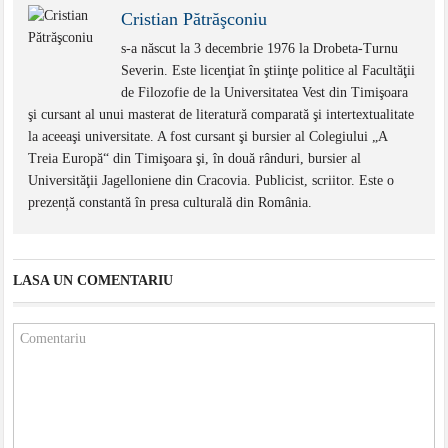
Cristian Pătrăşconiu
s-a născut la 3 decembrie 1976 la Drobeta-Turnu
Severin. Este licenţiat în ştiinţe politice al Facultăţii
de Filozofie de la Universitatea Vest din Timişoara
şi cursant al unui masterat de literatură comparată şi intertextualitate
la aceeaşi universitate. A fost cursant şi bursier al Colegiului „A
Treia Europă“ din Timişoara şi, în două rânduri, bursier al
Universităţii Jagelloniene din Cracovia. Publicist, scriitor. Este o
prezență constantă în presa culturală din România.
LASA UN COMENTARIU