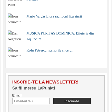
Mario Vargas Llosa sau focul literaturii
MUSICA PURITAS DOMINICA. Bijuteria din
Aquincum…
Radu Petrescu: scrisorile şi cerul
INSCRIE-TE LA NEWSLETTER!
Sa fii mereu LaPunkt!
Email