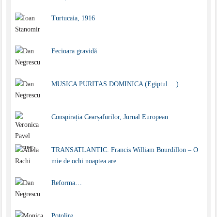
Turtucaia, 1916
Fecioara gravidă
MUSICA PURITAS DOMINICA (Egiptul… )
Conspirația Cearșafurilor, Jurnal European
TRANSATLANTIC. Francis William Bourdillon – O
mie de ochi noaptea are
Reforma…
Potolire