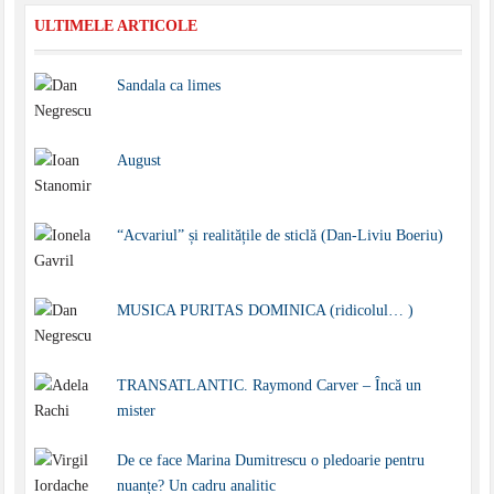
ULTIMELE ARTICOLE
Sandala ca limes
August
“Acvariul” și realitățile de sticlă (Dan-Liviu Boeriu)
MUSICA PURITAS DOMINICA (ridicolul… )
TRANSATLANTIC. Raymond Carver – Încă un
mister
De ce face Marina Dumitrescu o pledoarie pentru
nuanțe? Un cadru analitic