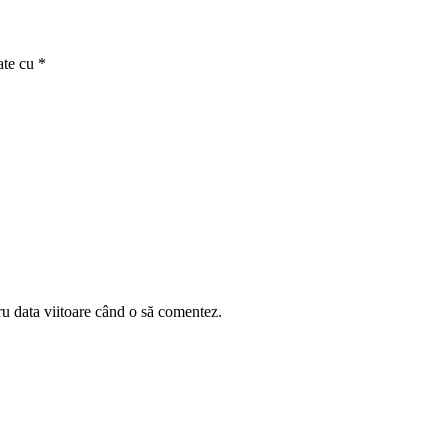
ate cu
*
ru data viitoare când o să comentez.