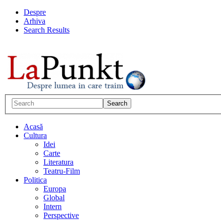
Despre
Arhiva
Search Results
Acasă
Cultura
Idei
Carte
Literatura
Teatru-Film
Politica
Europa
Global
Intern
Perspective