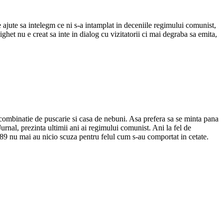
ajute sa intelegm ce ni s-a intamplat in deceniile regimului comunist,
ighet nu e creat sa inte in dialog cu vizitatorii ci mai degraba sa emita,
ombinatie de puscarie si casa de nebuni. Asa prefera sa se minta pana
nal, prezinta ultimii ani ai regimului comunist. Ani la fel de
 1989 nu mai au nicio scuza pentru felul cum s-au comportat in cetate.