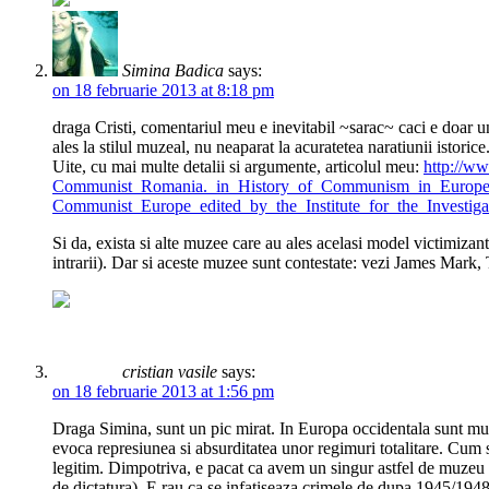
Simina Badica
says:
on 18 februarie 2013 at 8:18 pm
draga Cristi, comentariul meu e inevitabil ~sarac~ caci e doar 
ales la stilul muzeal, nu neaparat la acuratetea naratiunii istoric
Uite, cu mai multe detalii si argumente, articolul meu:
http://w
Communist_Romania._in_History_of_Communism_in_Europe_
Communist_Europe_edited_by_the_Institute_for_the_Invest
Si da, exista si alte muzee care au ales acelasi model victimizan
intrarii). Dar si aceste muzee sunt contestate: vezi James Mark, 
cristian vasile
says:
on 18 februarie 2013 at 1:56 pm
Draga Simina, sunt un pic mirat. In Europa occidentala sunt muze
evoca represiunea si absurditatea unor regimuri totalitare. Cum s
legitim. Dimpotriva, e pacat ca avem un singur astfel de muzeu la S
de dictatura). E rau ca se infatiseaza crimele de dupa 1945/1948? 