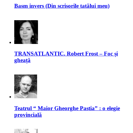
Basm invers (Din scrisorile tatălui meu)
TRANSATLANTIC. Robert Frost – Foc și
gheață
Teatrul “ Maior Gheorghe Pastia” : o elegie
provincială