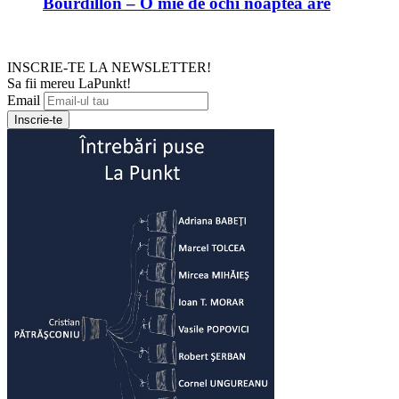
Bourdillon – O mie de ochi noaptea are
INSCRIE-TE LA NEWSLETTER!
Sa fii mereu LaPunkt!
Email