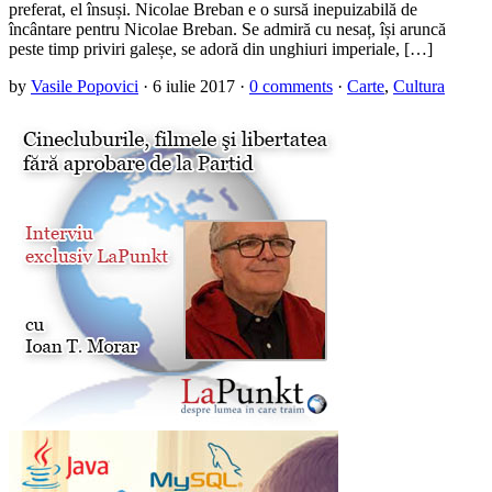
preferat, el însuși. Nicolae Breban e o sursă inepuizabilă de
încântare pentru Nicolae Breban. Se admiră cu nesaț, își aruncă
peste timp priviri galeșe, se adoră din unghiuri imperiale, […]
by
Vasile Popovici
·
6 iulie 2017
·
0 comments
·
Carte
,
Cultura