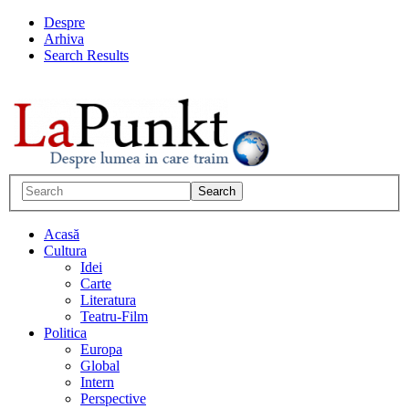
Despre
Arhiva
Search Results
Acasă
Cultura
Idei
Carte
Literatura
Teatru-Film
Politica
Europa
Global
Intern
Perspective