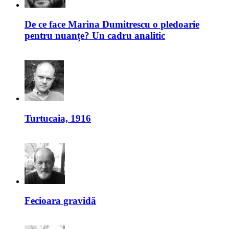
De ce face Marina Dumitrescu o pledoarie
pentru nuanțe? Un cadru analitic
Turtucaia, 1916
Fecioara gravidă