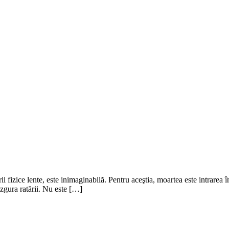
fizice lente, este inimaginabilă. Pentru aceştia, moartea este intrarea în
e zgura ratării. Nu este […]