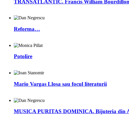
TRANSATLANTIC. Francis William Bourdillon –
Reforma…
Potolire
Mario Vargas Llosa sau focul literaturii
MUSICA PURITAS DOMINICA. Bijuteria din