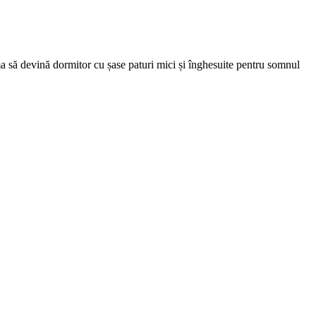
ma să devină dormitor cu șase paturi mici și înghesuite pentru somnul