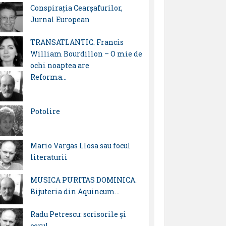
Conspirația Cearșafurilor,
Jurnal European
TRANSATLANTIC. Francis
William Bourdillon – O mie de
ochi noaptea are
Reforma…
Potolire
Mario Vargas Llosa sau focul
literaturii
MUSICA PURITAS DOMINICA.
Bijuteria din Aquincum…
Radu Petrescu: scrisorile şi
cerul