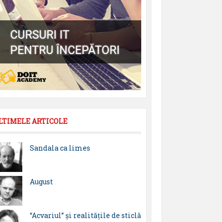
LTIMELE ARTICOLE
Sandala ca limes
August
“Acvariul” și realitățile de sticlă