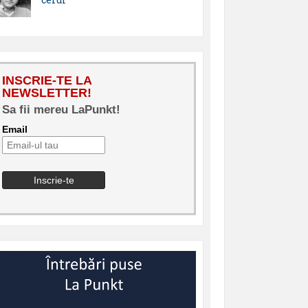
INSCRIE-TE LA
NEWSLETTER!
Sa fii mereu LaPunkt!
Email