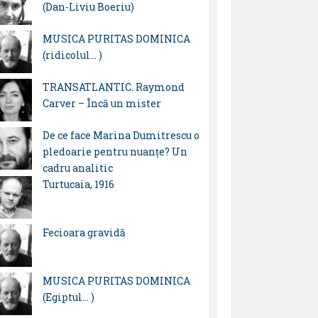
(Dan-Liviu Boeriu)
MUSICA PURITAS DOMINICA
(ridicolul… )
TRANSATLANTIC. Raymond
Carver – Încă un mister
De ce face Marina Dumitrescu o
pledoarie pentru nuanțe? Un
cadru analitic
Turtucaia, 1916
Fecioara gravidă
MUSICA PURITAS DOMINICA
(Egiptul… )