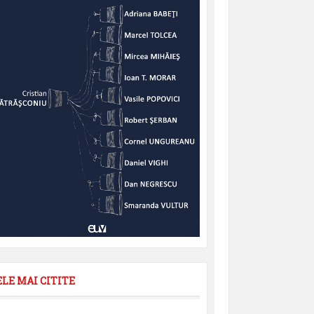
ELE MAI CITITE