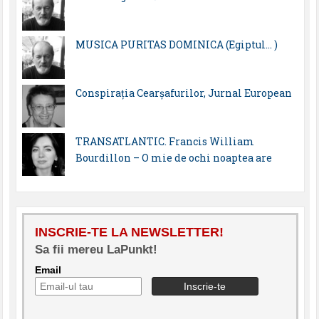
MUSICA PURITAS DOMINICA (Egiptul… )
Conspirația Cearșafurilor, Jurnal European
TRANSATLANTIC. Francis William
Bourdillon – O mie de ochi noaptea are
INSCRIE-TE LA NEWSLETTER!
Sa fii mereu LaPunkt!
Email