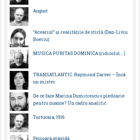
August
“Acvariul” și realitățile de sticlă (Dan-Liviu
Boeriu)
MUSICA PURITAS DOMINICA (ridicolul… )
TRANSATLANTIC. Raymond Carver – Încă
un mister
De ce face Marina Dumitrescu o pledoarie
pentru nuanțe? Un cadru analitic
Turtucaia, 1916
Fecioara gravidă