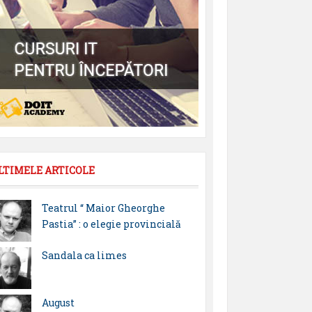
LTIMELE ARTICOLE
Teatrul “ Maior Gheorghe
Pastia” : o elegie provincială
Sandala ca limes
August