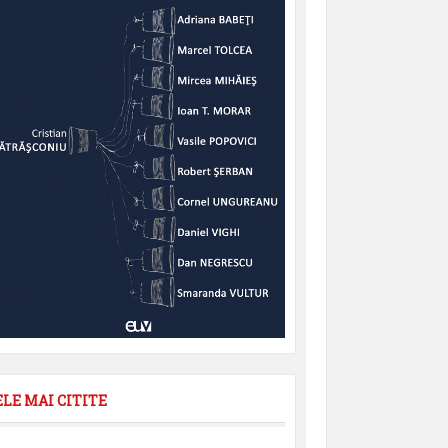
ELE MAI CITITE