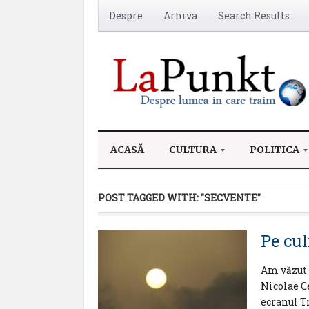
Despre
Arhiva
Search Results
ACASĂ
CULTURA
POLITICA
POST TAGGED WITH:
"SECVENTE"
Pe cul
Am văzut d
Nicolae Ce
ecranul T