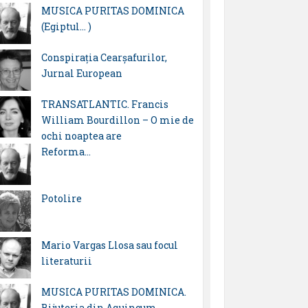
MUSICA PURITAS DOMINICA
(Egiptul… )
Conspirația Cearșafurilor,
Jurnal European
TRANSATLANTIC. Francis
William Bourdillon – O mie de
ochi noaptea are
Reforma…
Potolire
Mario Vargas Llosa sau focul
literaturii
MUSICA PURITAS DOMINICA.
Bijuteria din Aquincum…