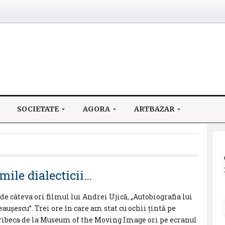
SOCIETATE
AGORA
ARTBAZAR
mile dialecticii…
e câteva ori filmul lui Andrei Ujică, „Autobiografia lui
aușescu”. Trei ore în care am stat cu ochii țintă pe
ribeca de la Museum of the Moving Image ori pe ecranul