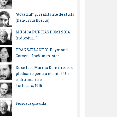
“Acvariul” și realitățile de sticlă
(Dan-Liviu Boeriu)
MUSICA PURITAS DOMINICA
(ridicolul… )
TRANSATLANTIC. Raymond
Carver – Încă un mister
De ce face Marina Dumitrescu o
pledoarie pentru nuanțe? Un
cadru analitic
Turtucaia, 1916
Fecioara gravidă