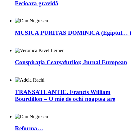
Fecioara gravidă
MUSICA PURITAS DOMINICA (Egiptul… )
Conspirația Cearșafurilor, Jurnal European
TRANSATLANTIC. Francis William
Bourdillon – O mie de ochi noaptea are
Reforma…