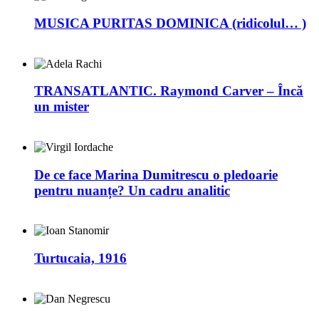
MUSICA PURITAS DOMINICA (ridicolul… )
TRANSATLANTIC. Raymond Carver – Încă
un mister
De ce face Marina Dumitrescu o pledoarie
pentru nuanțe? Un cadru analitic
Turtucaia, 1916