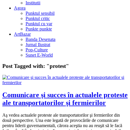
Institutii
Agora
Punktul sensibil
Punktul critic
Punktul cu var
Punkte punkte
ArtBazar
Banda Desenata
Jurnal Ilustrat
Pop-Culture
Sunet E-World
Post Tagged with:
"protest"
Comunicare şi succes în actualele proteste
ale transportatorilor şi fermierilor
Aş vedea actualele proteste ale transportatorilor şi fermierilor din
două perspective. Una este legată de provocările de comunicare
pentru liderii guvernamentali, cărora aceştia nu au reuşit să le facă