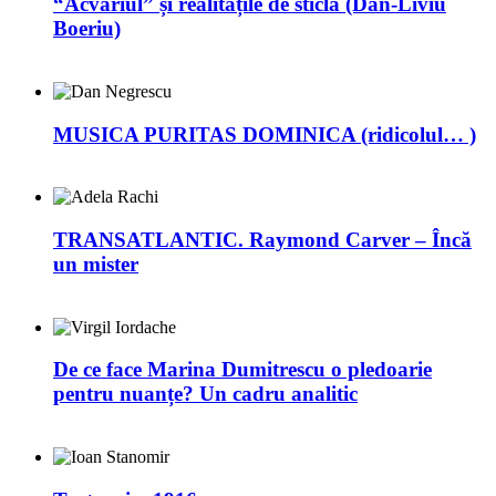
“Acvariul” și realitățile de sticlă (Dan-Liviu
Boeriu)
MUSICA PURITAS DOMINICA (ridicolul… )
TRANSATLANTIC. Raymond Carver – Încă
un mister
De ce face Marina Dumitrescu o pledoarie
pentru nuanțe? Un cadru analitic