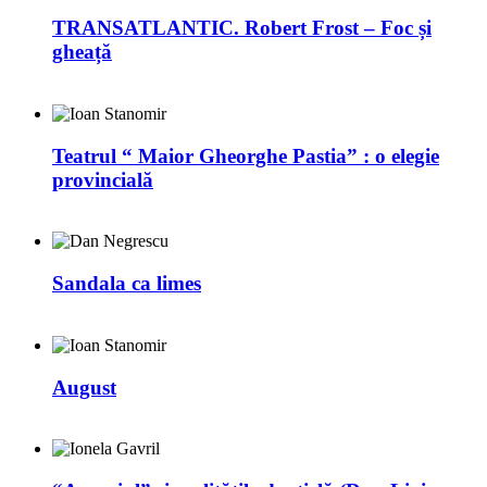
TRANSATLANTIC. Robert Frost – Foc și
gheață
Teatrul “ Maior Gheorghe Pastia” : o elegie
provincială
Sandala ca limes
August