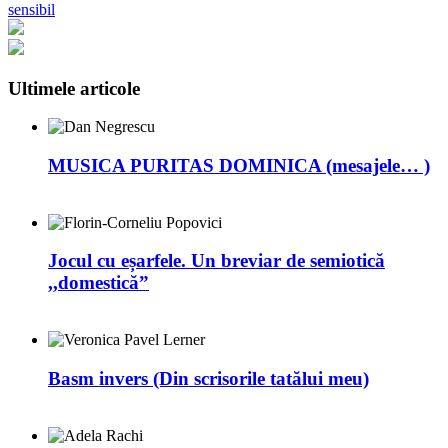
sensibil
Ultimele articole
MUSICA PURITAS DOMINICA (mesajele… )
Jocul cu eșarfele. Un breviar de semiotică
,,domestică”
Basm invers (Din scrisorile tatălui meu)