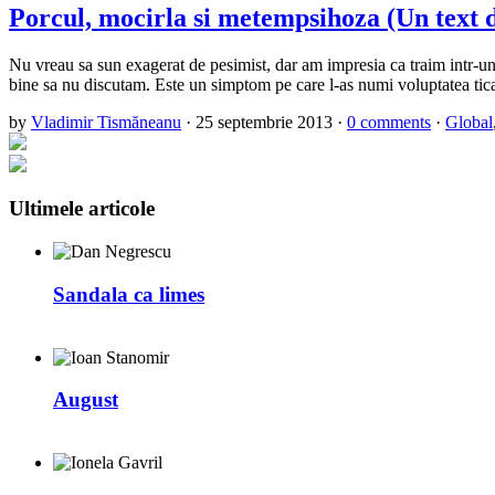
Porcul, mocirla si metempsihoza (Un text 
Nu vreau sa sun exagerat de pesimist, dar am impresia ca traim intr-un 
bine sa nu discutam. Este un simptom pe care l-as numi voluptatea tical
by
Vladimir Tismăneanu
·
25 septembrie 2013
·
0 comments
·
Global
Ultimele articole
Sandala ca limes
August