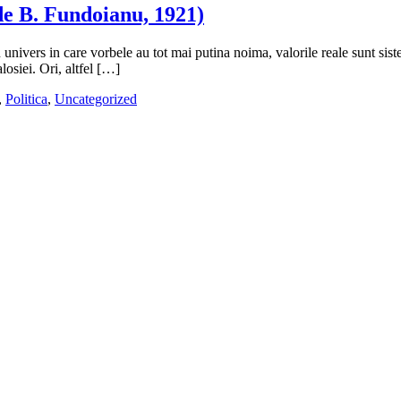
de B. Fundoianu, 1921)
univers in care vorbele au tot mai putina noima, valorile reale sunt sis
osiei. Ori, altfel […]
,
Politica
,
Uncategorized