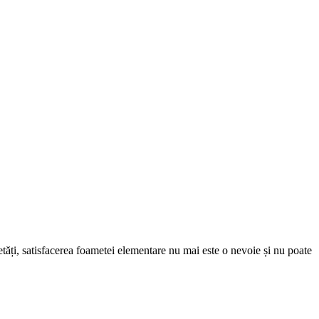
tăți, satisfacerea foametei elementare nu mai este o nevoie și nu poate