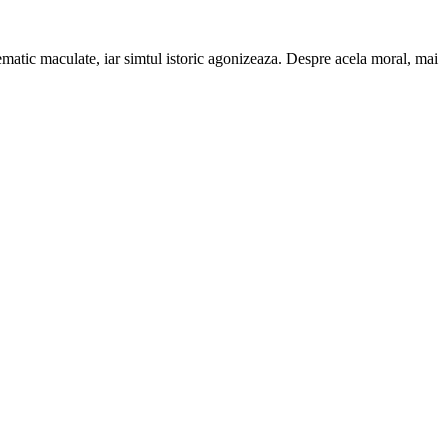
tematic maculate, iar simtul istoric agonizeaza. Despre acela moral, mai