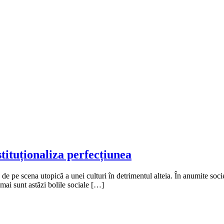
stituționaliza perfecțiunea
 pe scena utopică a unei culturi în detrimentul alteia. În anumite socie
 mai sunt astăzi bolile sociale […]