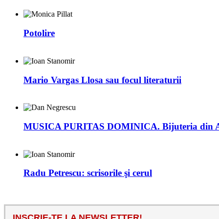
Potolire
Mario Vargas Llosa sau focul literaturii
MUSICA PURITAS DOMINICA. Bijuteria din
Radu Petrescu: scrisorile şi cerul
INSCRIE-TE LA NEWSLETTER!