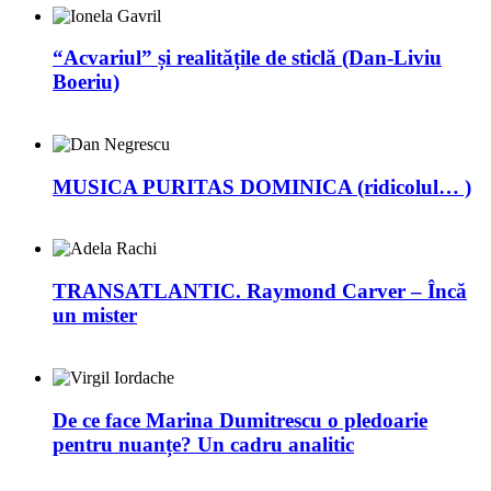
“Acvariul” și realitățile de sticlă (Dan-Liviu
Boeriu)
MUSICA PURITAS DOMINICA (ridicolul… )
TRANSATLANTIC. Raymond Carver – Încă
un mister
De ce face Marina Dumitrescu o pledoarie
pentru nuanțe? Un cadru analitic