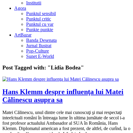
Institutii
Agora
Punktul sensibil
Punktul critic
Punktul cu var
Punkte punkte
ArtBazar
Banda Desenata
Jurnal Ilustrat
Pop-Culture
Sunet E-World
Post Tagged with:
"Lidia Bodea"
Hans Klemm despre influenţa lui Matei
Călinescu asupra sa
Matei Călinescu, unul dintre cele mai cunoscuţi şi mai respectaţi
inteelctuali români în întreaga lume în ultima jumătate de secol i-a
fost profesor actualului Ambasador al SUA în România, Hans
Klemm. Diplomatul american a fost prezent, de altfel, de curînd, la o