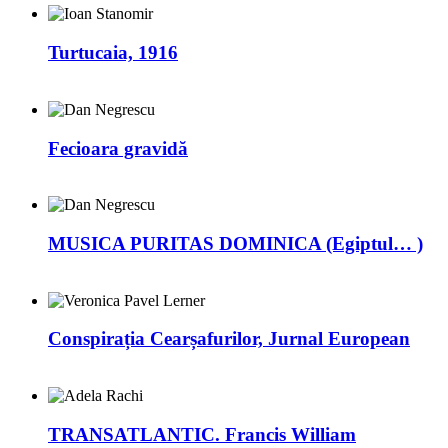
Turtucaia, 1916
Fecioara gravidă
MUSICA PURITAS DOMINICA (Egiptul… )
Conspirația Cearșafurilor, Jurnal European
TRANSATLANTIC. Francis William