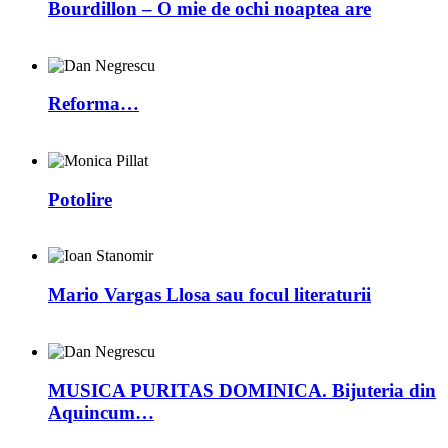
Bourdillon – O mie de ochi noaptea are
Reforma…
Potolire
Mario Vargas Llosa sau focul literaturii
MUSICA PURITAS DOMINICA. Bijuteria din
Aquincum…