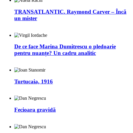
TRANSATLANTIC. Raymond Carver – Încă
un mister
De ce face Marina Dumitrescu o pledoarie
pentru nuanțe? Un cadru analitic
Turtucaia, 1916
Fecioara gravidă