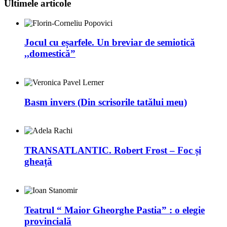
Ultimele articole
Jocul cu eșarfele. Un breviar de semiotică
,,domestică”
Basm invers (Din scrisorile tatălui meu)
TRANSATLANTIC. Robert Frost – Foc și
gheață
Teatrul “ Maior Gheorghe Pastia” : o elegie
provincială