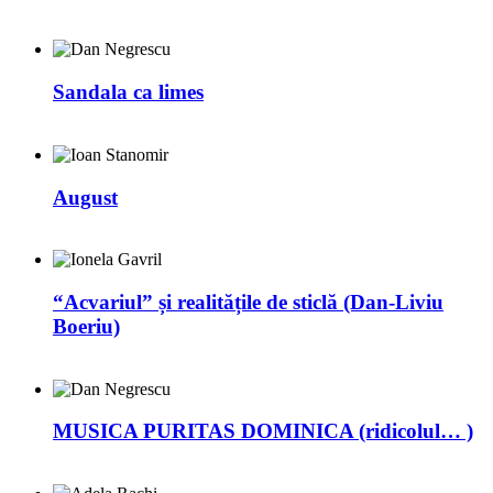
Sandala ca limes
August
“Acvariul” și realitățile de sticlă (Dan-Liviu
Boeriu)
MUSICA PURITAS DOMINICA (ridicolul… )