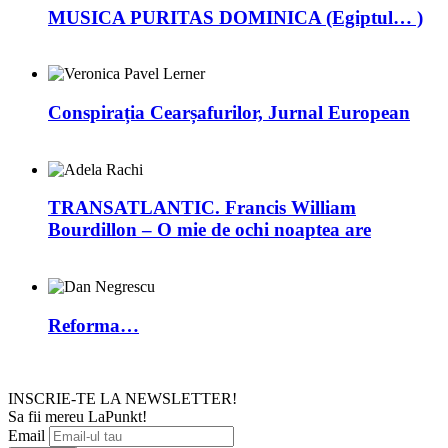
MUSICA PURITAS DOMINICA (Egiptul… )
Conspirația Cearșafurilor, Jurnal European
TRANSATLANTIC. Francis William
Bourdillon – O mie de ochi noaptea are
Reforma…
INSCRIE-TE LA NEWSLETTER!
Sa fii mereu LaPunkt!
Email