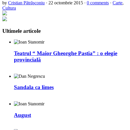
by
Cristian Pătrăşconiu
·
22 octombrie 2015
·
0 comments
·
Carte
,
Cultura
Ultimele articole
Teatrul “ Maior Gheorghe Pastia” : o elegie
provincială
Sandala ca limes
August