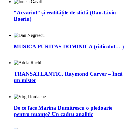
“Acvariul” și realitățile de sticlă (Dan-Liviu
Boeriu)
MUSICA PURITAS DOMINICA (ridicolul… )
TRANSATLANTIC. Raymond Carver – Încă
un mister
De ce face Marina Dumitrescu o pledoarie
pentru nuanțe? Un cadru analitic