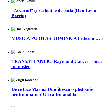
“Acvariul” și realitățile de sticlă (Dan-Liviu
Boeriu)
MUSICA PURITAS DOMINICA (ridicolul… )
TRANSATLANTIC. Raymond Carver – Încă
un mister
De ce face Marina Dumitrescu o pledoarie
pentru nuanțe? Un cadru analitic