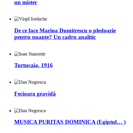
un mister
De ce face Marina Dumitrescu o pledoarie
pentru nuanțe? Un cadru analitic
Turtucaia, 1916
Fecioara gravidă
MUSICA PURITAS DOMINICA (Egiptul… )