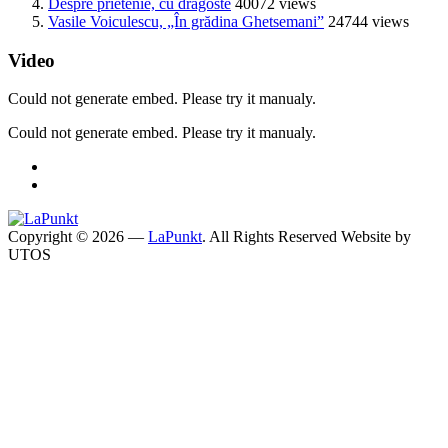
Despre prietenie, cu dragoste
40072 views
Vasile Voiculescu, „În grădina Ghetsemani”
24744 views
Video
Could not generate embed. Please try it manualy.
Could not generate embed. Please try it manualy.
Copyright © 2026 —
LaPunkt
. All Rights Reserved
Website by
UTOS