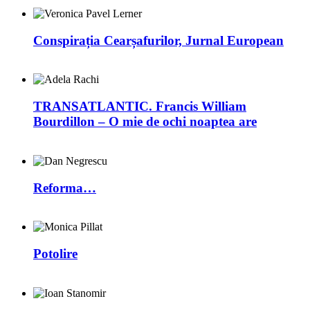
Conspirația Cearșafurilor, Jurnal European
TRANSATLANTIC. Francis William
Bourdillon – O mie de ochi noaptea are
Reforma…
Potolire