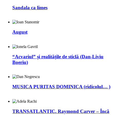
Sandala ca limes
August
“Acvariul” și realitățile de sticlă (Dan-Liviu
Boeriu)
MUSICA PURITAS DOMINICA (ridicolul… )
TRANSATLANTIC. Raymond Carver – Încă