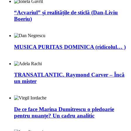
“Acvariul” și realitățile de sticlă (Dan-Liviu
Boeriu)
MUSICA PURITAS DOMINICA (ridicolul… )
TRANSATLANTIC. Raymond Carver – Încă
un mister
De ce face Marina Dumitrescu o pledoarie
pentru nuanțe? Un cadru analitic