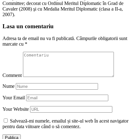
Committee; decorat cu Ordinul Meritul Diplomatic în Grad de
Cavaler (2008) şi cu Medalia Meritul Diplomatic (clasa a II-a,
2007).
Lasa un comentariu
Adresa ta de email nu va fi publicată.
Câmpurile obligatorii sunt
marcate cu
*
Comment
Nume
Your Email
Your Website
Salvează-mi numele, emailul și site-ul web în acest navigator
pentru data viitoare când o să comentez.