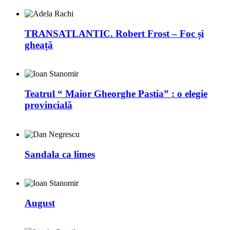
TRANSATLANTIC. Robert Frost – Foc și
gheață
Teatrul “ Maior Gheorghe Pastia” : o elegie
provincială
Sandala ca limes
August