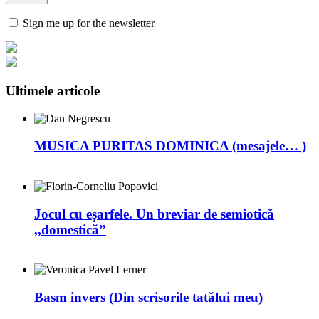
Sign me up for the newsletter
Ultimele articole
MUSICA PURITAS DOMINICA (mesajele… )
Jocul cu eșarfele. Un breviar de semiotică
,,domestică”
Basm invers (Din scrisorile tatălui meu)