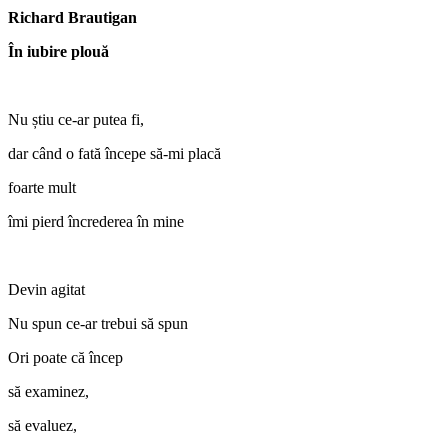
Richard Brautigan
În iubire plouă
Nu știu ce-ar putea fi,
dar când o fată începe să-mi placă
foarte mult
îmi pierd încrederea în mine
Devin agitat
Nu spun ce-ar trebui să spun
Ori poate că încep
să examinez,
să evaluez,