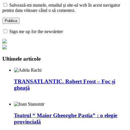
Salvează-mi numele, emailul și site-ul web în acest navigator
pentru data viitoare când o să comentez.
Sign me up for the newsletter
Ultimele articole
TRANSATLANTIC. Robert Frost – Foc și
gheață
Teatrul “ Maior Gheorghe Pastia” : o elegie
provincială