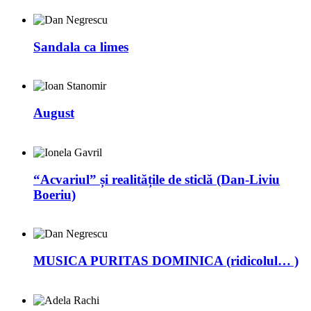
Sandala ca limes
August
“Acvariul” și realitățile de sticlă (Dan-Liviu
Boeriu)
MUSICA PURITAS DOMINICA (ridicolul… )