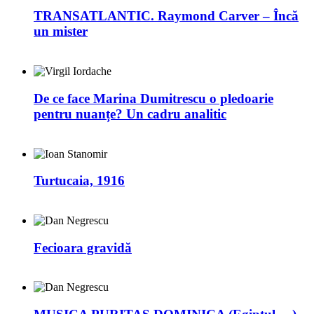
TRANSATLANTIC. Raymond Carver – Încă
un mister
De ce face Marina Dumitrescu o pledoarie
pentru nuanțe? Un cadru analitic
Turtucaia, 1916
Fecioara gravidă