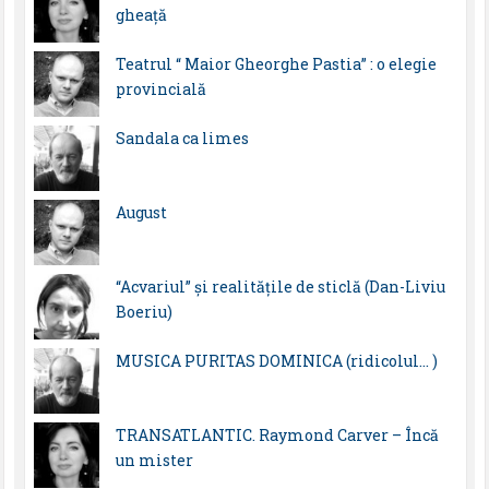
gheață
Teatrul “ Maior Gheorghe Pastia” : o elegie
provincială
Sandala ca limes
August
“Acvariul” și realitățile de sticlă (Dan-Liviu
Boeriu)
MUSICA PURITAS DOMINICA (ridicolul… )
TRANSATLANTIC. Raymond Carver – Încă
un mister