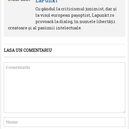
LaPunkt
Cu gândul la criticismul junimist, dar şi
la visul european paşoptist, Lapunkt.ro
provoacă la dialog, în numele libertăţii
creatoare şi al pasiunii intelectuale.
LASA UN COMENTARIU