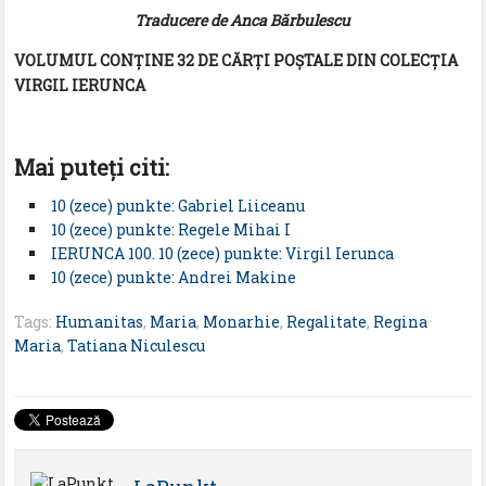
Traducere de Anca Bărbulescu
VOLUMUL CONȚINE 32 DE CĂRȚI POȘTALE DIN COLECȚIA
VIRGIL IERUNCA
Mai puteţi citi:
10 (zece) punkte: Gabriel Liiceanu
10 (zece) punkte: Regele Mihai I
IERUNCA 100. 10 (zece) punkte: Virgil Ierunca
10 (zece) punkte: Andrei Makine
Tags:
Humanitas
,
Maria
,
Monarhie
,
Regalitate
,
Regina
Maria
,
Tatiana Niculescu