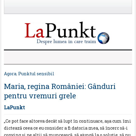
Agora
,
Punktul sensibil
Maria, regina României: Gânduri
pentru vremuri grele
LaPunkt
„Ce pot face altceva decât să lupt în continuare, aşa cum îmi
dictează ceea ce eu consider a fi datoria mea, să încerc să-i
conving şi pe alţii să muncească, să ajungă la o soluţie, să nu