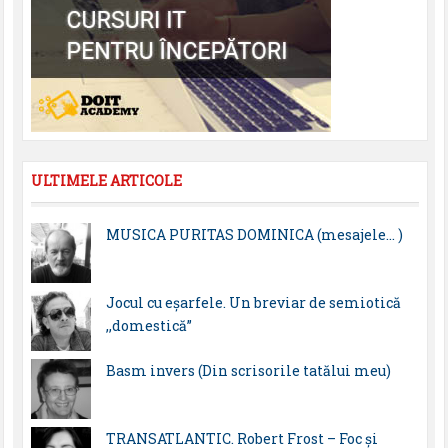
ULTIMELE ARTICOLE
MUSICA PURITAS DOMINICA (mesajele… )
Jocul cu eșarfele. Un breviar de semiotică
,,domestică”
Basm invers (Din scrisorile tatălui meu)
TRANSATLANTIC. Robert Frost – Foc și