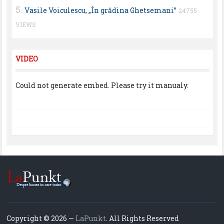
Vasile Voiculescu, „În grădina Ghetsemani”
24755
VIEWS
VIDEO
Could not generate embed. Please try it manualy.
Copyright © 2026 —
LaPunkt
. All Rights Reserved