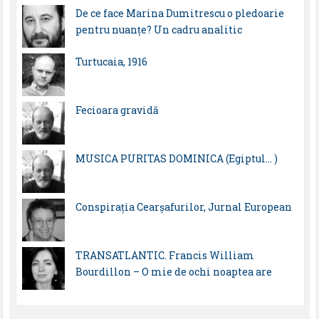
De ce face Marina Dumitrescu o pledoarie
pentru nuanțe? Un cadru analitic
Turtucaia, 1916
Fecioara gravidă
MUSICA PURITAS DOMINICA (Egiptul… )
Conspirația Cearșafurilor, Jurnal European
TRANSATLANTIC. Francis William
Bourdillon – O mie de ochi noaptea are