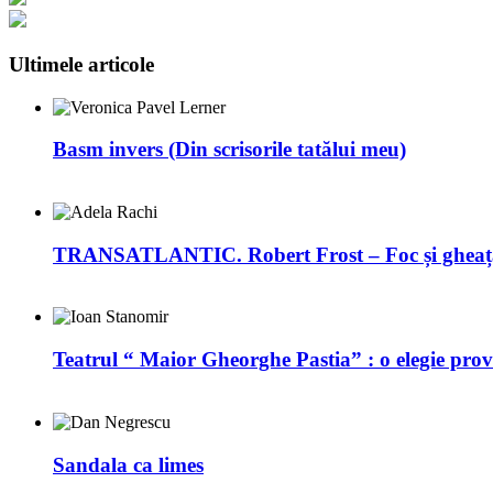
Ultimele articole
Basm invers (Din scrisorile tatălui meu)
TRANSATLANTIC. Robert Frost – Foc și gheaț
Teatrul “ Maior Gheorghe Pastia” : o elegie prov
Sandala ca limes