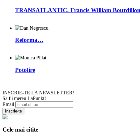
TRANSATLANTIC. Francis William Bourdillon –
Reforma…
Potolire
INSCRIE-TE LA NEWSLETTER!
Sa fii mereu LaPunkt!
Email
Cele mai citite