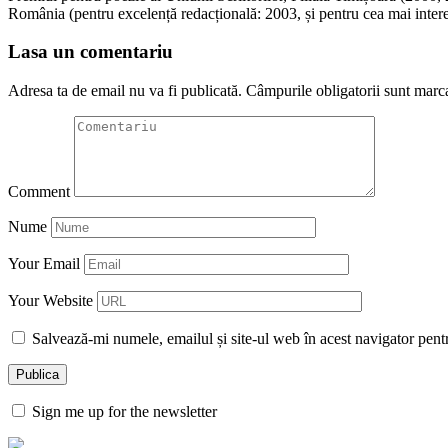
România (pentru excelență redacțională: 2003, și pentru cea mai inter
Lasa un comentariu
Adresa ta de email nu va fi publicată.
Câmpurile obligatorii sunt marc
Comment
Nume
Your Email
Your Website
Salvează-mi numele, emailul și site-ul web în acest navigator pent
Sign me up for the newsletter