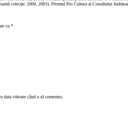
esantă colecție: 2000, 2003). Premiul Pro Cultura al Consiliului Județea
ate cu
*
ru data viitoare când o să comentez.