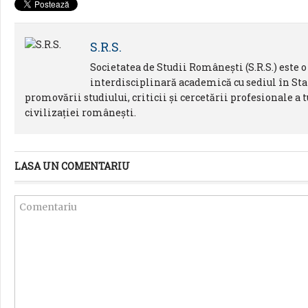
S.R.S.
Societatea de Studii Românești (S.R.S.) este 
interdisciplinară academică cu sediul în Sta
promovării studiului, criticii și cercetării profesionale a t
civilizației românești.
LASA UN COMENTARIU