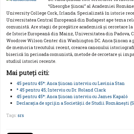
“Gheorghe Șincai” al Academiei Române ș
University College Cork, Irlanda. Specializată în istorie rece
Universitatea Central Europeană din Budapest ape tema relați
comunistă. Are stagii de pregătire academică și cercetare la
de Istorie Europeană din Mainz, Universitatea din Padova, C
Woodrow Wilson Center din Washington DC. Anca Șincan a pu
de memoria trecutului recent, crearea canonului istoriografic
biserică în perioada comunistă, metode de cercetare și impa
studiul istoriei recente.
Mai puteţi citi:
45 pentru 45*: Anca Șincan interviu cu Lavinia Stan
* 45 pentru 45; Interviu cu Dr. Roland Clark
45 pentru 45*: Anca Șincan interviu cu James Kapaló
Declarația de sprijin a Societății de Studii Românești (
Tags:
srs