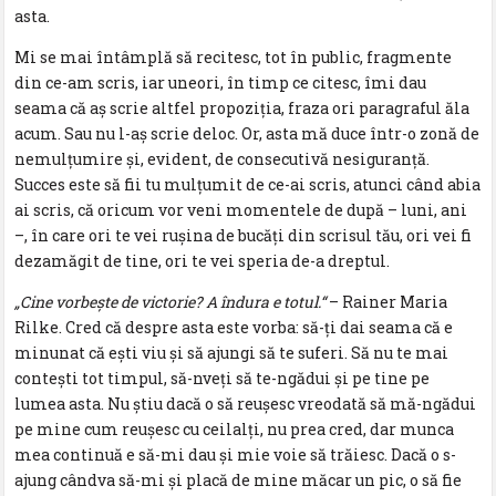
asta.
Mi se mai întâmplă să recitesc, tot în public, fragmente
din ce-am scris, iar uneori, în timp ce citesc, îmi dau
seama că aș scrie altfel propoziția, fraza ori paragraful ăla
acum. Sau nu l-aș scrie deloc. Or, asta mă duce într-o zonă de
nemulțumire și, evident, de consecutivă nesiguranță.
Succes este să fii tu mulțumit de ce-ai scris, atunci când abia
ai scris, că oricum vor veni momentele de după – luni, ani
–, în care ori te vei rușina de bucăți din scrisul tău, ori vei fi
dezamăgit de tine, ori te vei speria de-a dreptul.
„Cine vorbește de victorie? A îndura e totul.“
– Rainer Maria
Rilke. Cred că despre asta este vorba: să-ți dai seama că e
minunat că ești viu și să ajungi să te suferi. Să nu te mai
contești tot timpul, să-nveți să te-ngădui și pe tine pe
lumea asta. Nu știu dacă o să reușesc vreodată să mă-ngădui
pe mine cum reușesc cu ceilalți, nu prea cred, dar munca
mea continuă e să-mi dau și mie voie să trăiesc. Dacă o s-
ajung cândva să-mi și placă de mine măcar un pic, o să fie