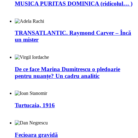
MUSICA PURITAS DOMINICA (ridicolul… )
TRANSATLANTIC. Raymond Carver – Încă
un mister
De ce face Marina Dumitrescu o pledoarie
pentru nuanțe? Un cadru analitic
Turtucaia, 1916
Fecioara gravidă