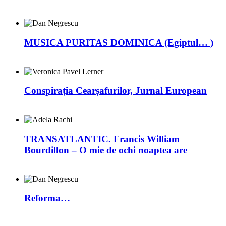
MUSICA PURITAS DOMINICA (Egiptul… )
Conspirația Cearșafurilor, Jurnal European
TRANSATLANTIC. Francis William
Bourdillon – O mie de ochi noaptea are
Reforma…