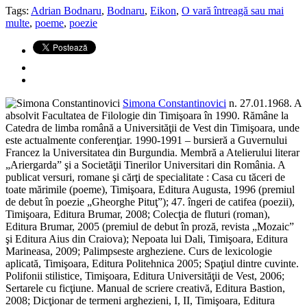
Tags:
Adrian Bodnaru
,
Bodnaru
,
Eikon
,
O vară întreagă sau mai
multe
,
poeme
,
poezie
Simona Constantinovici
n. 27.01.1968. A
absolvit Facultatea de Filologie din Timişoara în 1990. Rămâne la
Catedra de limba română a Universităţii de Vest din Timişoara, unde
este actualmente conferenţiar. 1990-1991 – bursieră a Guvernului
Francez la Universitatea din Burgundia. Membră a Atelierului literar
„Ariergarda” şi a Societăţii Tinerilor Universitari din România. A
publicat versuri, romane şi cărţi de specialitate : Casa cu tăceri de
toate mărimile (poeme), Timişoara, Editura Augusta, 1996 (premiul
de debut în poezie „Gheorghe Pituţ”); 47. îngeri de catifea (poezii),
Timişoara, Editura Brumar, 2008; Colecţia de fluturi (roman),
Editura Brumar, 2005 (premiul de debut în proză, revista „Mozaic”
şi Editura Aius din Craiova); Nepoata lui Dali, Timişoara, Editura
Marineasa, 2009; Palimpseste argheziene. Curs de lexicologie
aplicată, Timişoara, Editura Politehnica 2005; Spaţiul dintre cuvinte.
Polifonii stilistice, Timişoara, Editura Universităţii de Vest, 2006;
Sertarele cu ficţiune. Manual de scriere creativă, Editura Bastion,
2008; Dicţionar de termeni arghezieni, I, II, Timişoara, Editura