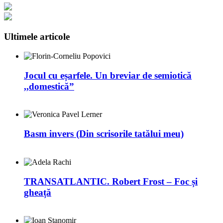
Ultimele articole
Jocul cu eșarfele. Un breviar de semiotică
,,domestică”
Basm invers (Din scrisorile tatălui meu)
TRANSATLANTIC. Robert Frost – Foc și
gheață