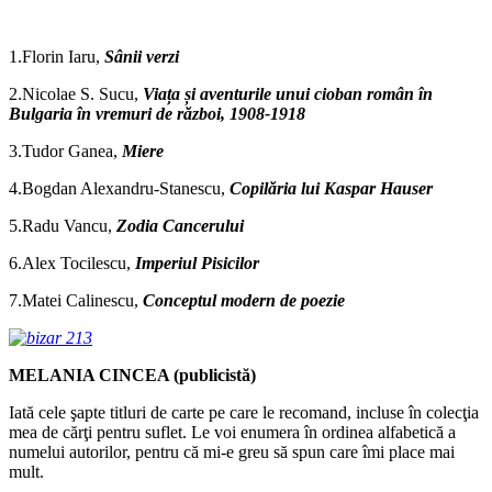
1.Florin Iaru,
Sânii verzi
2.Nicolae S. Sucu,
Viața și aventurile unui cioban român în
Bulgaria în vremuri de război, 1908-1918
3.Tudor Ganea,
Miere
4.Bogdan Alexandru-Stanescu,
Copilăria lui Kaspar Hauser
5.Radu Vancu,
Zodia Cancerului
6.Alex Tocilescu,
Imperiul Pisicilor
7.Matei Calinescu,
Conceptul modern de poezie
MELANIA CINCEA (publicistă)
Iată cele şapte titluri de carte pe care le recomand, incluse în colecţia
mea de cărţi pentru suflet. Le voi enumera în ordinea alfabetică a
numelui autorilor, pentru că mi-e greu să spun care îmi place mai
mult.