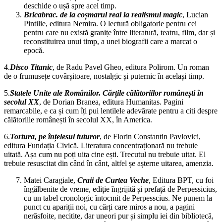
deschide o ușă spre acel timp.
Bricabrac. de la coșmarul real la realismul magic
, Lucian
Pintilie, editura Nemira. O lectură obligatorie pentru cei
pentru care nu există granițe între literatură, teatru, film, dar și
reconstituirea unui timp, a unei biografii care a marcat o
epocă.
4.
Disco Titanic
, de Radu Pavel Gheo, editura Polirom. Un roman
de o frumusețe covârșitoare, nostalgic și puternic în același timp.
5.
Statele Unite ale Românilor. Cărțile călătoriilor românești în
secolul XX
, de Dorian Branea, editura Humanitas. Pagini
remarcabile, e ca și cum îți pui lentilele adevărate pentru a citi despre
călătoriile românești în secolul XX, în America.
6.
Tortura, pe înțelesul tuturor
, de Florin Constantin Pavlovici,
editura Fundația Civică. Literatura concentraționară nu trebuie
uitată. Așa cum nu poți uita cine ești. Trecutul nu trebuie uitat. El
trebuie resuscitat din când în cânt, altfel șe așterne uitarea, amenzia.
Matei Caragiale,
Craii de Curtea Veche
, Editura BPT, cu foi
îngălbenite de vreme, ediție îngrijită și prefață de Perpessicius,
cu un tabel cronologic întocmit de Perpesscius. Ne punem la
punct cu apariții noi, cu cărți care miros a nou, a pagini
nerăsfoite, necitite, dar uneori pur și simplu iei din bibliotecă,