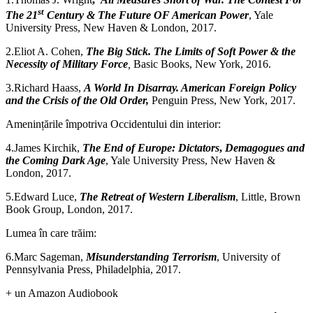
st
The 21
Century & The Future OF American Power
, Yale
University Press, New Haven & London, 2017.
2.Eliot A. Cohen,
The Big Stick. The Limits of Soft Power & the
Necessity of Military Force
,
Basic Books, New York, 2016.
3.Richard Haass,
A World In Disarray. American Foreign Policy
and the Crisis of the Old Order,
Penguin Press, New York, 2017.
Amenințările împotriva Occidentului din interior:
4.James Kirchik,
The End of Europe: Dictators
,
Demagogues and
the Coming Dark Age
, Yale University Press, New Haven &
London, 2017.
5.Edward Luce,
The Retreat of Western Liberalism
, Little, Brown
Book Group, London, 2017.
Lumea în care trăim:
6.Marc Sageman,
Misunderstanding Terrorism
, University of
Pennsylvania Press, Philadelphia, 2017.
+ un Amazon Audiobook