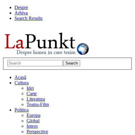
Despre
Arhiva
Search Results
Acasă
Cultura
Idei
Carte
Literatura
Teatru-Film
Politica
Europa
Global
Intern
Perspective