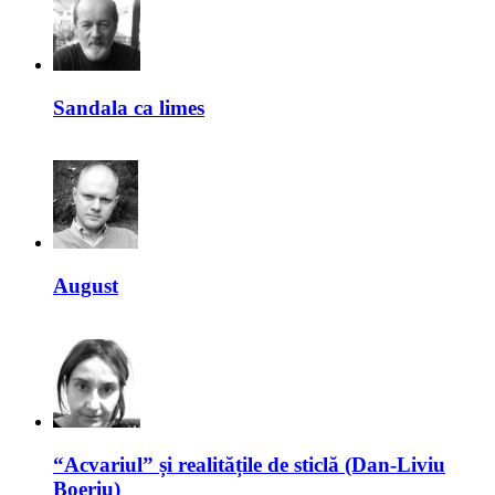
Sandala ca limes
August
“Acvariul” și realitățile de sticlă (Dan-Liviu
Boeriu)