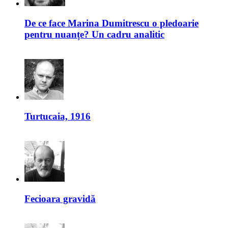
De ce face Marina Dumitrescu o pledoarie
pentru nuanțe? Un cadru analitic
Turtucaia, 1916
Fecioara gravidă