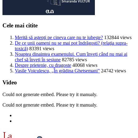
Cele mai citite
Merită să aştepţi pe cineva care nu te iubeşte?
132844 views
De ce unii oameni nu se mai pot îndrăgosti? (relaţia supra-
toxică)
83391 views
Noaptea dinaintea examenului. Cum înveţi când nu mai ai
chef să înveţi în sesiune
82785 views
Despre prietenie, cu dragoste
40068 views
Vasile Voiculescu, „În grădina Ghetsemani”
24742 views
Video
Could not generate embed. Please try it manualy.
Could not generate embed. Please try it manualy.