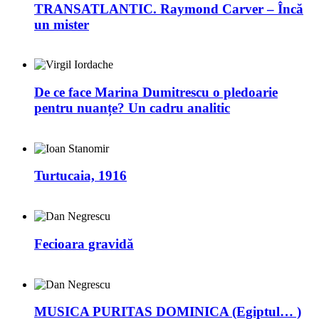
TRANSATLANTIC. Raymond Carver – Încă
un mister
De ce face Marina Dumitrescu o pledoarie
pentru nuanțe? Un cadru analitic
Turtucaia, 1916
Fecioara gravidă
MUSICA PURITAS DOMINICA (Egiptul… )