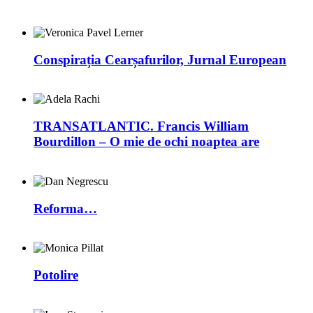
Conspirația Cearșafurilor, Jurnal European
TRANSATLANTIC. Francis William
Bourdillon – O mie de ochi noaptea are
Reforma…
Potolire