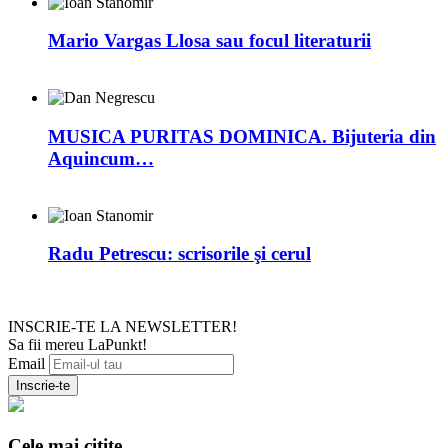
Mario Vargas Llosa sau focul literaturii
MUSICA PURITAS DOMINICA. Bijuteria din
Aquincum…
Radu Petrescu: scrisorile şi cerul
INSCRIE-TE LA NEWSLETTER!
Sa fii mereu LaPunkt!
Email
Cele mai citite