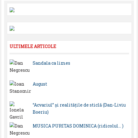
ULTIMELE ARTICOLE
Sandala ca limes
August
“Acvariul” și realitățile de sticlă (Dan-Liviu
Boeriu)
MUSICA PURITAS DOMINICA (ridicolul… )