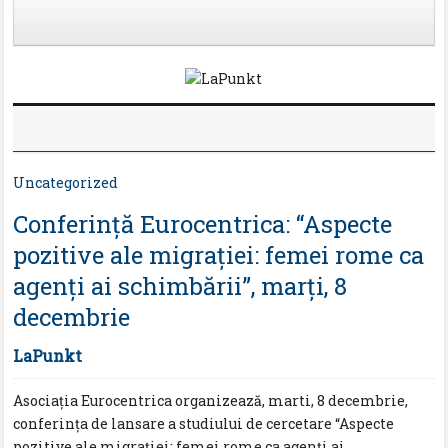
Uncategorized
Conferinţă Eurocentrica: “Aspecte
pozitive ale migrației: femei rome ca
agenți ai schimbării”, marţi, 8
decembrie
LaPunkt
Asociația Eurocentrica organizează, marti, 8 decembrie,
conferinţa de lansare a studiului de cercetare “Aspecte
pozitive ale migrației: femei rome ca agenți ai