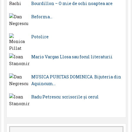
Bourdillon – O mie de ochi noaptea are
Reforma…
Potolire
Mario Vargas Llosa sau focul literaturii
MUSICA PURITAS DOMINICA. Bijuteria din
Aquincum…
Radu Petrescu: scrisorile şi cerul