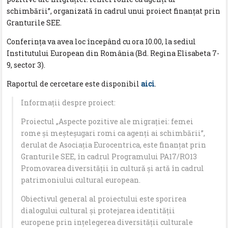
schimbării”, organizată în cadrul unui proiect finanțat prin
Granturile SEE.
Conferinţa va avea loc începând cu ora 10.00, la sediul
Institutului European din România (Bd. Regina Elisabeta 7-
9, sector 3).
Raportul de cercetare este disponibil
aici
.
Informaţii despre proiect:
Proiectul „Aspecte pozitive ale migrației: femei
rome și meșteșugari romi ca agenți ai schimbării”,
derulat de Asociația Eurocentrica, este finanțat prin
Granturile SEE, în cadrul Programului PA17/RO13
Promovarea diversității în cultură și artă în cadrul
patrimoniului cultural european.
Obiectivul general al proiectului este sporirea
dialogului cultural și protejarea identității
europene prin ințelegerea diversității culturale