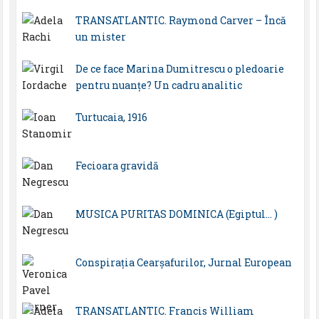
TRANSATLANTIC. Raymond Carver – Încă
un mister
De ce face Marina Dumitrescu o pledoarie
pentru nuanțe? Un cadru analitic
Turtucaia, 1916
Fecioara gravidă
MUSICA PURITAS DOMINICA (Egiptul… )
Conspirația Cearșafurilor, Jurnal European
TRANSATLANTIC. Francis William