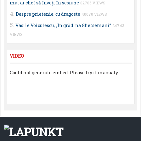
mai ai chef să înveţi în sesiune
82785 VIEWS
Despre prietenie, cu dragoste
40070 VIEWS
Vasile Voiculescu, „În grădina Ghetsemani”
24743
VIEWS
VIDEO
Could not generate embed. Please try it manualy.