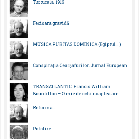
Turtucaia, 1916
Fecioara gravidă
MUSICA PURITAS DOMINICA (Egiptul… )
Conspirația Cearșafurilor, Jurnal European
TRANSATLANTIC. Francis William
Bourdillon – O mie de ochi noaptea are
Reforma…
Potolire