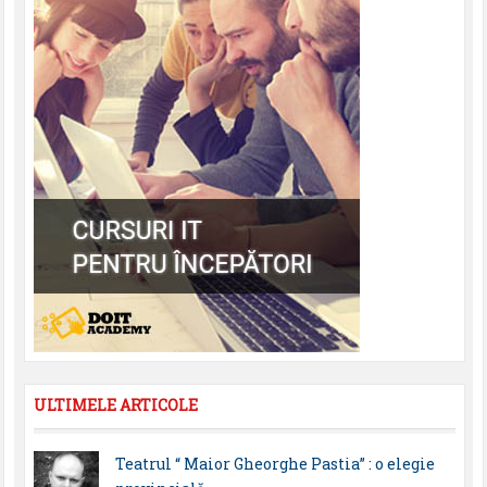
ULTIMELE ARTICOLE
Teatrul “ Maior Gheorghe Pastia” : o elegie