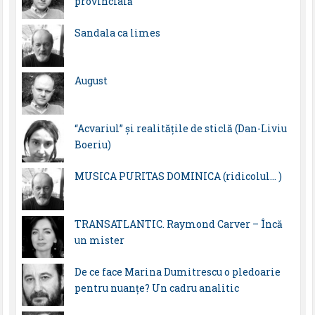
provincială
Sandala ca limes
August
“Acvariul” și realitățile de sticlă (Dan-Liviu
Boeriu)
MUSICA PURITAS DOMINICA (ridicolul… )
TRANSATLANTIC. Raymond Carver – Încă
un mister
De ce face Marina Dumitrescu o pledoarie
pentru nuanțe? Un cadru analitic