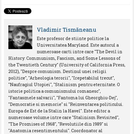
Vladimir Tismăneanu
Este profesor de stiinte politice la
Universitatea Maryland. Este autorul a
numeroase carti intre care "The Devil in
History: Communism, Fascism, and Some Lessons of
the Twentieth Century" (University of California Press,
2012), "Despre comunism. Destinul unei religii
politice", "Arheologia terorii", "Irepetabilul trecut",
"Naufragiul Utopiei", "Stalinism pentru eternitate. O
istorie politica a comunismului romanesc",
"Fantasmele salvarii", "Fantoma lui Gheorghiu-Dej",
"Democratie si memorie" si "Reinventarea politicului.
Europa de Est de la Stalin la Havel". Este editor a
numeroase volume intre care "Stalinism Revisited",
"The Promises of 1968", "Revolutiile din 1989" si
"Anatomia resentimentului". Coordonator al