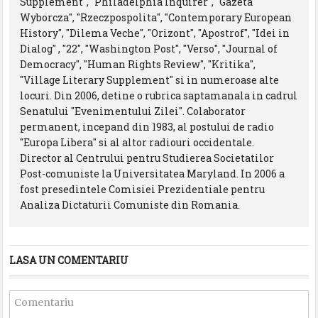
Supplement", "Philadelphia Inquirer", "Gazeta
Wyborcza", "Rzeczpospolita", "Contemporary European
History", "Dilema Veche", "Orizont", "Apostrof", "Idei in
Dialog" , "22", "Washington Post", "Verso", "Journal of
Democracy", "Human Rights Review", "Kritika",
"Village Literary Supplement" si in numeroase alte
locuri. Din 2006, detine o rubrica saptamanala in cadrul
Senatului "Evenimentului Zilei". Colaborator
permanent, incepand din 1983, al postului de radio
"Europa Libera" si al altor radiouri occidentale.
Director al Centrului pentru Studierea Societatilor
Post-comuniste la Universitatea Maryland. In 2006 a
fost presedintele Comisiei Prezidentiale pentru
Analiza Dictaturii Comuniste din Romania.
LASA UN COMENTARIU