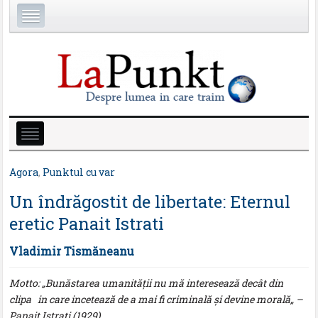
Agora
,
Punktul cu var
Un îndrăgostit de libertate: Eternul
eretic Panait Istrati
Vladimir Tismăneanu
Motto: „Bunăstarea umanității nu mă interesează decât din
clipa in care incetează de a mai fi criminală și devine morală„ –
Panait Istrati (1929)
.