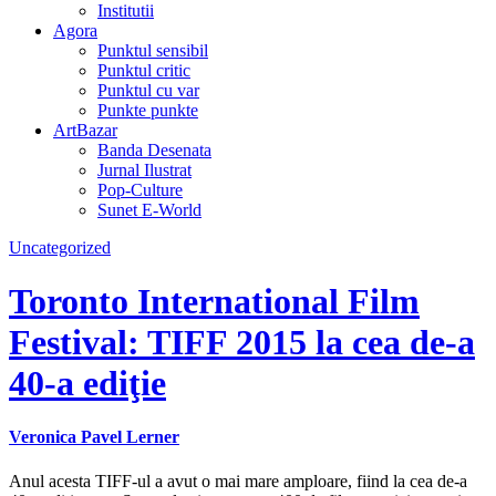
Institutii
Agora
Punktul sensibil
Punktul critic
Punktul cu var
Punkte punkte
ArtBazar
Banda Desenata
Jurnal Ilustrat
Pop-Culture
Sunet E-World
Uncategorized
Toronto International Film
Festival: TIFF 2015 la cea de-a
40-a ediţie
Veronica Pavel Lerner
Anul acesta TIFF-ul a avut o mai mare amploare, fiind la cea de-a