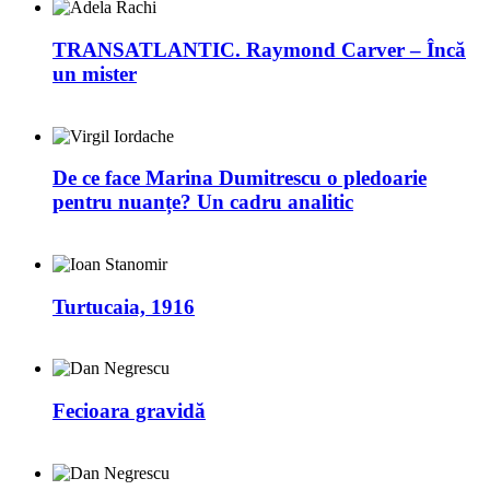
TRANSATLANTIC. Raymond Carver – Încă
un mister
De ce face Marina Dumitrescu o pledoarie
pentru nuanțe? Un cadru analitic
Turtucaia, 1916
Fecioara gravidă