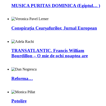
MUSICA PURITAS DOMINICA (Egiptul… )
Conspirația Cearșafurilor, Jurnal European
TRANSATLANTIC. Francis William
Bourdillon – O mie de ochi noaptea are
Reforma…
Potolire