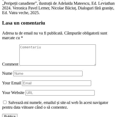
„Peripeții canadiene”, ilustrații de Adelaida Mateescu, Ed. Leviathan
2024. Veronica Pavel Lerner, Nicolae Băciuț, Dialoguri fără granițe,
Ed. Vatra veche, 2025.
Lasa un comentariu
Adresa ta de email nu va fi publicată.
Câmpurile obligatorii sunt
marcate cu
*
Comment
Nume
Your Email
Your Website
Salvează-mi numele, emailul și site-ul web în acest navigator
pentru data viitoare când o să comentez.