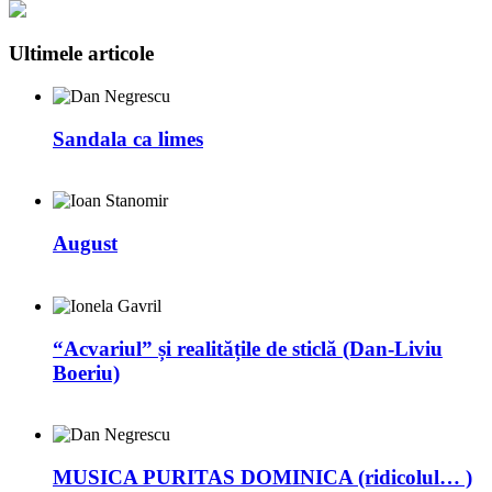
Ultimele articole
Sandala ca limes
August
“Acvariul” și realitățile de sticlă (Dan-Liviu
Boeriu)
MUSICA PURITAS DOMINICA (ridicolul… )