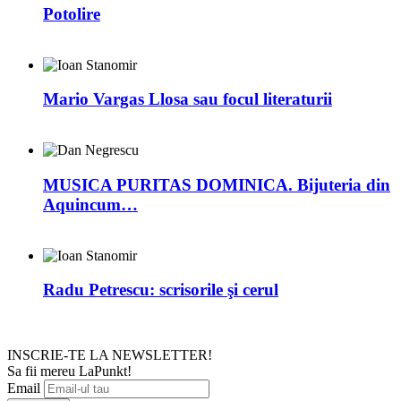
Potolire
Mario Vargas Llosa sau focul literaturii
MUSICA PURITAS DOMINICA. Bijuteria din
Aquincum…
Radu Petrescu: scrisorile şi cerul
INSCRIE-TE LA NEWSLETTER!
Sa fii mereu LaPunkt!
Email