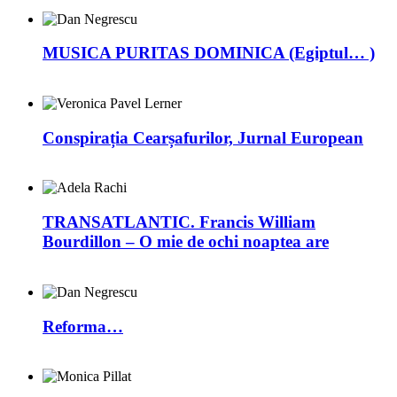
MUSICA PURITAS DOMINICA (Egiptul… )
Conspirația Cearșafurilor, Jurnal European
TRANSATLANTIC. Francis William
Bourdillon – O mie de ochi noaptea are
Reforma…