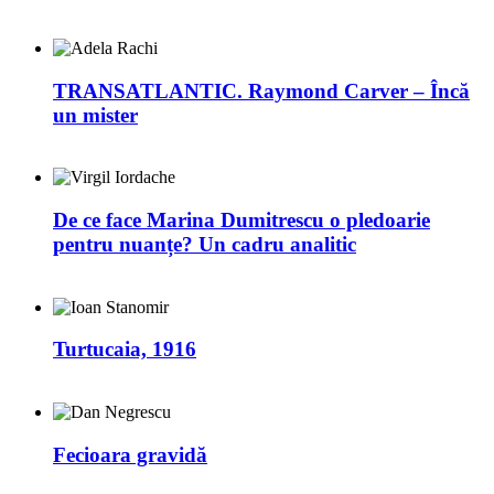
TRANSATLANTIC. Raymond Carver – Încă
un mister
De ce face Marina Dumitrescu o pledoarie
pentru nuanțe? Un cadru analitic
Turtucaia, 1916
Fecioara gravidă